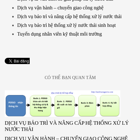
Dịch vụ vận hành – chuyển giao công nghệ
Dịch vụ bảo trì và nâng cấp hệ thống xử lý nước thải
Dịch vụ bảo trì hệ thống xử lý nước thải sinh hoạt
Tuyển dụng nhân viên kỹ thuật môi trường
CÓ THỂ BẠN QUAN TÂM
DỊCH VỤ BẢO TRÌ VÀ NÂNG CẤP HỆ THỐNG XỬ LÝ
NƯỚC THẢI
DỊCH VỤ VẬN HÀNH – CHUYỂN GIAO CÔNG NGHỆ