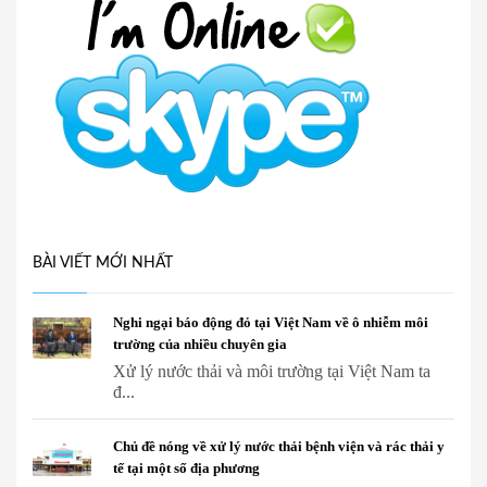
BÀI VIẾT MỚI NHẤT
Nghi ngại báo động đỏ tại Việt Nam về ô nhiễm môi
trường của nhiều chuyên gia
Xử lý nước thải và môi trường tại Việt Nam ta
đ...
Chủ đề nóng về xử lý nước thải bệnh viện và rác thải y
tế tại một số địa phương