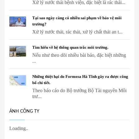
Xử lý nước thải bệnh viện, đặc biệt là rác thải...
Tại sao ngày càng có nhiều sai phạm về bảo vệ môi
trường?
Xử lý nước thải, rác thải, xử lý chất thải an t...
Tìm hiểu về hệ thống quan trắc môi trường.
Nếu như theo dõi nhiều bài báo, đặc biệt những
...
Những thiệt hại do Formosa Hà Tĩnh gây ra được công
bố chi tiết.
Theo báo cáo do Bộ trưởng Bộ Tài nguyên Môi
trư...
ẢNH CÔNG TY