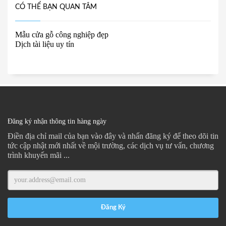
CÓ THỂ BẠN QUAN TÂM
Mẫu cửa gỗ công nghiệp đẹp
Dịch tài liệu uy tín
Đăng ký nhận thông tin hàng ngày
Điền địa chỉ mail của bạn vào đây và nhấn đăng ký để theo dõi tin
tức cập nhật mới nhất về mội trường, các dịch vụ tư vấn, chương
trình khuyến mãi ...