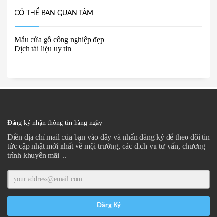
CÓ THỂ BẠN QUAN TÂM
Mẫu cửa gỗ công nghiệp đẹp
Dịch tài liệu uy tín
Đăng ký nhận thông tin hàng ngày
Điền địa chỉ mail của bạn vào đây và nhấn đăng ký để theo dõi tin
tức cập nhật mới nhất về mội trường, các dịch vụ tư vấn, chương
trình khuyến mãi ...