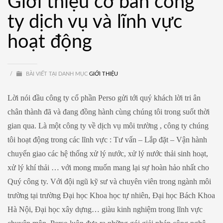
Giới thiệu cơ bản công
ty dịch vụ và lĩnh vực
hoạt động
/
BÀI VIẾT TẠI DANH MỤC
GIỚI THIỆU
Lời nói đầu công ty cổ phần Perso gửi tới quý khách lời tri ân
chân thành đã và đang đồng hành cùng chúng tôi trong suốt thời
gian qua. Là một công ty về dịch vụ môi trường , công ty chúng
tôi hoạt động trong các lĩnh vực : Tư vấn – Lắp đặt – Vận hành
chuyển giao các hệ thống xử lý nước, xử lý nước thải sinh hoạt,
xử lý khí thải … với mong muốn mang lại sự hoàn hảo nhất cho
Quý công ty. Với đội ngũ kỹ sư và chuyên viên trong ngành môi
trường tại trường Đại học Khoa học tự nhiên, Đại học Bách Khoa
Hà Nội, Đại học xây dựng… giàu kinh nghiệm trong lĩnh vực