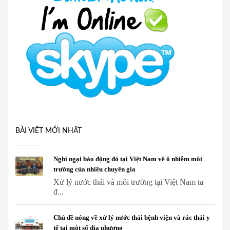
BÀI VIẾT MỚI NHẤT
Nghi ngại báo động đỏ tại Việt Nam về ô nhiễm môi
trường của nhiều chuyên gia
Xử lý nước thải và môi trường tại Việt Nam ta
đ...
Chủ đề nóng về xử lý nước thải bệnh viện và rác thải y
tế tại một số địa phương