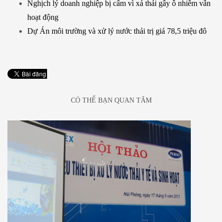
Nghịch lý doanh nghiệp bị cấm vì xả thải gây ô nhiễm vẫn
hoạt động
Dự Án môi trường và xử lý nước thải trị giá 78,5 triệu đô
CÓ THỂ BẠN QUAN TÂM