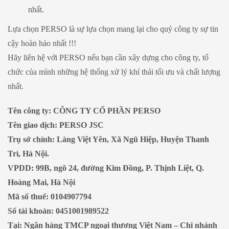
nhất.
Lựa chọn PERSO là sự lựa chọn mang lại cho quý công ty sự tin
cậy hoàn hảo nhất !!!
Hãy liên hệ với PERSO nếu bạn cần xây dựng cho công ty, tổ
chức của mình những hệ thống xử lý khí thải tối ưu và chất lượng
nhất.
Tên công ty: CÔNG TY CỔ PHẦN PERSO
Tên giao dịch: PERSO JSC
Trụ sở chính: Làng Việt Yên, Xã Ngũ Hiệp, Huyện Thanh
Trì, Hà Nội.
VPDD: 99B, ngõ 24, đường Kim Đồng, P. Thịnh Liệt, Q.
Hoàng Mai, Hà Nội
Mã số thuế: 0104907794
Số tài khoản: 0451001989522
Tại: Ngân hàng TMCP ngoại thương Việt Nam – Chi nhánh