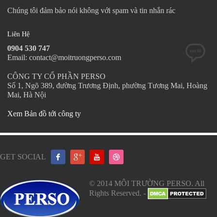
Chúng tôi đảm bảo nói không với spam và tin nhắn rác
Liên Hệ
0904 530 747
Email: contact@moitruongperso.com
CÔNG TY CỔ PHẦN PERSO
Số 1, Ngõ 389, đường Trương Định, phường Tương Mai, Hoàng
Mai, Hà Nội
Xem Bản đồ tới công ty
GET SOCIAL
© 2014 MÔI TRƯỜNG PERSO. All
Rights Reserved. -