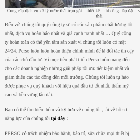
Cung cấp dịch vụ xử lý nước thải trọn gói – thiết kế – thi công- lắp đặt –
thải
Đến với chúng tôi quý công ty sẽ có các sản phẩm chất lượng tốt
nhất, dịch vụ hoàn hảo nhất và giá cạnh tranh nhất … Quý công
ty hoàn toàn có thể yên tâm sản xuất vì chúng tôi luôn có mặt
24/24. Perso luôn luôn hoàn thiện chính mình để là đối tác tin cậy
của các chủ đầu tư. Vì mục tiêu phát triển Perso luôn mang đến
cho các doanh nghiệp những giải pháp tối ưu: tiết kiệm nhất và
giảm thiểu các tác động đến môi trường. Chúng tôi luôn tự hào
được phục vụ quý khách với hiệu quả đầu tư tốt nhất, thẩm mỹ
cao và bền vững lâu dài.
Bạn có thể tìm hiểu thêm và kỹ hơn về chúng tôi , tải về hồ sơ
năng lực của chúng tôi
tại đây
:
PERSO có trách nhiệm bảo hành, bảo trì, sửa chữa mọi thiết bị