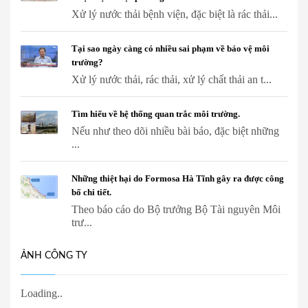
Xử lý nước thải bệnh viện, đặc biệt là rác thải...
Tại sao ngày càng có nhiều sai phạm về bảo vệ môi
trường?
Xử lý nước thải, rác thải, xử lý chất thải an t...
Tìm hiểu về hệ thống quan trắc môi trường.
Nếu như theo dõi nhiều bài báo, đặc biệt những
...
Những thiệt hại do Formosa Hà Tĩnh gây ra được công
bố chi tiết.
Theo báo cáo do Bộ trưởng Bộ Tài nguyên Môi
trư...
ẢNH CÔNG TY