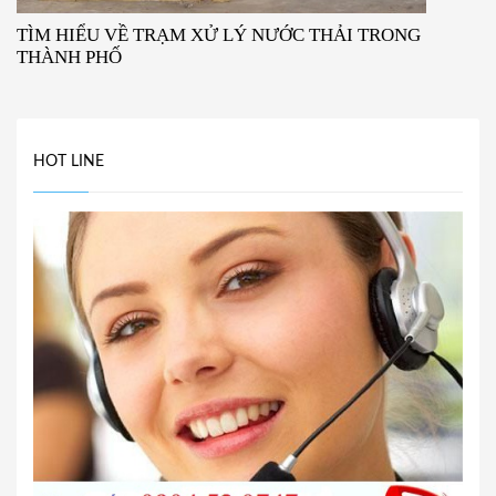
TÌM HIỂU VỀ TRẠM XỬ LÝ NƯỚC THẢI TRONG
THÀNH PHỐ
HOT LINE