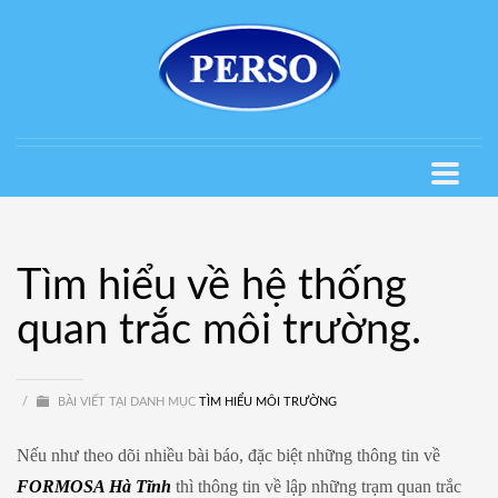
Tìm hiểu về hệ thống
quan trắc môi trường.
/
BÀI VIẾT TẠI DANH MỤC
TÌM HIỂU MÔI TRƯỜNG
Nếu như theo dõi nhiều bài báo, đặc biệt những thông tin về
FORMOSA Hà Tĩnh
thì thông tin về lập những trạm quan trắc