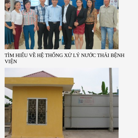
TÌM HIỂU VỀ HỆ THỐNG XỬ LÝ NƯỚC THẢI BỆNH
VIỆN