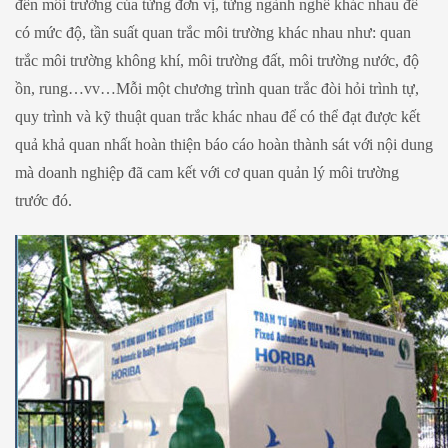
đến môi trường của từng đơn vị, từng ngành nghề khác nhau để
có mức độ, tần suất quan trắc môi trường khác nhau như: quan
trắc môi trường không khí, môi trường đất, môi trường nước, độ
ồn, rung…vv…Mỗi một chương trình quan trắc đòi hỏi trình tự,
quy trình và kỹ thuật quan trắc khác nhau để có thể đạt được kết
quả khả quan nhất hoàn thiện báo cáo hoàn thành sát với nội dung
mà doanh nghiệp đã cam kết với cơ quan quản lý môi trường
trước đó.