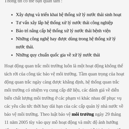
Thông tin có thể bạn quan tâm :
Xây dựng và triển khai hệ thống xử lý nước thải sinh hoạt
Tư vấn xây lắp hệ thống xử lý nước thải công nghiệp
Bảo trì nâng cấp hệ thống xử lý nước thải bệnh viện
Những công nghệ hay được dùng trong hệ thống xử lý
nước thải.
Những quy chuẩn quốc gia về xử lý nước thải
Hoạt động quan trắc môi trường luôn là một hoạt động không thể
tách rời của công tác bảo vệ môi trường. Tầm quan trọng của hoạt
động quan trắc ngày càng được khẳng định, hệ thống quan trắc
môi trường có nhiệm vụ cung cấp dữ liệu, các đánh giá về diễn
biến chất lượng môi trường ở các phạm vi khác nhau để phục vụ
các yêu cầu tức thời hay dài hạn của các cấp quản lý nhà nước về
bảo vệ môi trường. Theo luật bảo vệ
môi trường
ngày 29 tháng
11 năm 2005 tùy vào quy mô hoạt động và mức độ ảnh hưởng