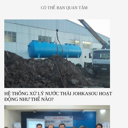
CÓ THỂ BẠN QUAN TÂM
HỆ THỐNG XỬ LÝ NƯỚC THẢI JOHKASOU HOẠT
ĐỘNG NHƯ THẾ NÀO?