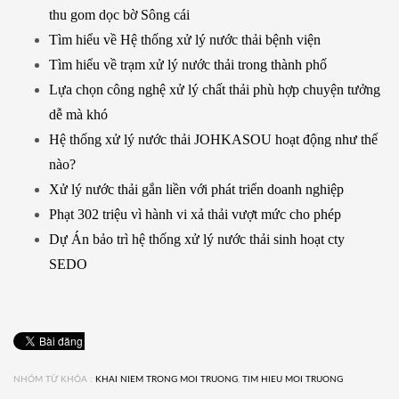
thu gom dọc bờ Sông cái
Tìm hiểu về Hệ thống xử lý nước thải bệnh viện
Tìm hiểu về trạm xử lý nước thải trong thành phố
Lựa chọn công nghệ xử lý chất thải phù hợp chuyện tưởng
dễ mà khó
Hệ thống xử lý nước thải JOHKASOU hoạt động như thế
nào?
Xử lý nước thải gắn liền với phát triển doanh nghiệp
Phạt 302 triệu vì hành vi xả thải vượt mức cho phép
Dự Án bảo trì hệ thống xử lý nước thải sinh hoạt cty
SEDO
NHÓM TỪ KHÓA :
KHAI NIEM TRONG MOI TRUONG
,
TIM HIEU MOI TRUONG