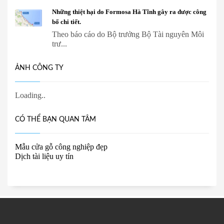
Những thiệt hại do Formosa Hà Tĩnh gây ra được công
bố chi tiết.
Theo báo cáo do Bộ trưởng Bộ Tài nguyên Môi
trư...
ẢNH CÔNG TY
CÓ THỂ BẠN QUAN TÂM
Mẫu cửa gỗ công nghiệp đẹp
Dịch tài liệu uy tín