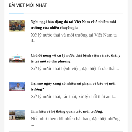
BÀI VIẾT MỚI NHẤT
Nghi ngại báo động đỏ tại Việt Nam về ô nhiễm môi
trường của nhiều chuyên gia
Xử lý nước thải và môi trường tại Việt Nam ta
đ...
Chủ đề nóng về xử lý nước thải bệnh viện và rác thải y
tế tại một số địa phương
Xử lý nước thải bệnh viện, đặc biệt là rác thải...
Tại sao ngày càng có nhiều sai phạm về bảo vệ môi
trường?
Xử lý nước thải, rác thải, xử lý chất thải an t...
Tìm hiểu về hệ thống quan trắc môi trường.
Nếu như theo dõi nhiều bài báo, đặc biệt những
...