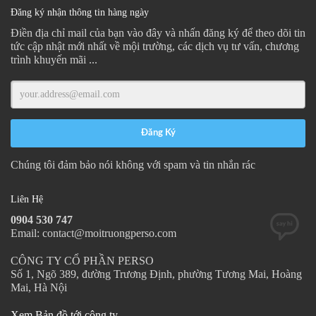
Đăng ký nhận thông tin hàng ngày
Điền địa chỉ mail của bạn vào đây và nhấn đăng ký để theo dõi tin
tức cập nhật mới nhất về mội trường, các dịch vụ tư vấn, chương
trình khuyến mãi ...
Chúng tôi đảm bảo nói không với spam và tin nhắn rác
Liên Hệ
0904 530 747
Email: contact@moitruongperso.com
CÔNG TY CỔ PHẦN PERSO
Số 1, Ngõ 389, đường Trương Định, phường Tương Mai, Hoàng
Mai, Hà Nội
Xem Bản đồ tới công ty