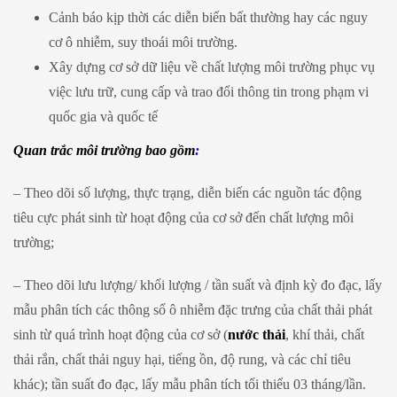
Cảnh báo kịp thời các diễn biến bất thường hay các nguy
cơ ô nhiễm, suy thoái môi trường.
Xây dựng cơ sở dữ liệu về chất lượng môi trường phục vụ
việc lưu trữ, cung cấp và trao đổi thông tin trong phạm vi
quốc gia và quốc tế
Quan trắc môi trường bao gồm
:
– Theo dõi số lượng, thực trạng, diễn biến các nguồn tác động
tiêu cực phát sinh từ hoạt động của cơ sở đến chất lượng môi
trường;
– Theo dõi lưu lượng/ khối lượng / tần suất và định kỳ đo đạc, lấy
mẫu phân tích các thông số ô nhiễm đặc trưng của chất thải phát
sinh từ quá trình hoạt động của cơ sở (
nước thải
, khí thải, chất
thải rắn, chất thải nguy hại, tiếng ồn, độ rung, và các chỉ tiêu
khác); tần suất đo đạc, lấy mẫu phân tích tối thiểu 03 tháng/lần.