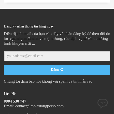
Đăng ký nhận thông tin hàng ngày
Điền địa chỉ mail của bạn vào đây và nhấn đăng ký để theo dõi tin
tức cập nhật mới nhất về mội trường, các dịch vụ tư vấn, chương
trình khuyến mãi ...
Chúng tôi đảm bảo nói không với spam và tin nhắn rác
Liên Hệ
0904 530 747
Email: contact@moitruongperso.com