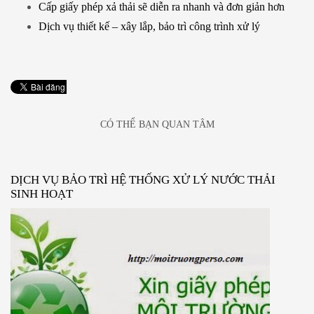
Cấp giấy phép xả thải sẽ diễn ra nhanh và đơn giản hơn
Dịch vụ thiết kế – xây lắp, bảo trì công trình xử lý
CÓ THỂ BẠN QUAN TÂM
DỊCH VỤ BẢO TRÌ HỆ THỐNG XỬ LÝ NƯỚC THẢI
SINH HOẠT