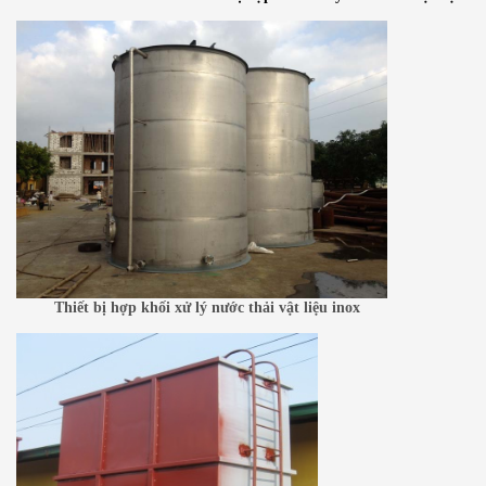
Thiết bị hợp khối xử lý nước thải vật liệu inox