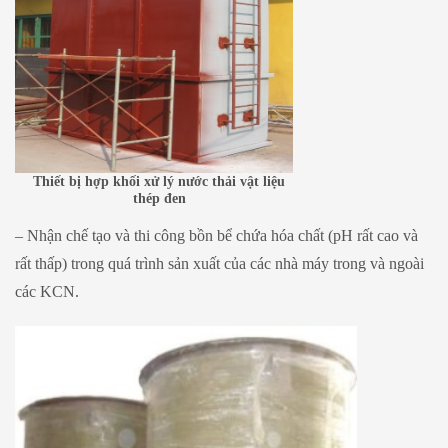
Thiết bị hợp khối xử lý nước thải vật liệu
thép đen
– Nhận chế tạo và thi công bồn bể chứa hóa chất (pH rất cao và
rất thấp) trong quá trình sản xuất của các nhà máy trong và ngoài
các KCN.