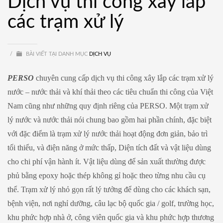
Dịch vụ thi công xây lắp
các trạm xử lý
/
BÀI VIẾT TẠI DANH MỤC
DỊCH VỤ
PERSO
chuyên cung cấp dịch vụ thi công xây lắp các trạm xử lý
nước – nước thải và khí thải theo các tiêu chuẩn thi công của Việt
Nam cũng như những quy định riêng của PERSO. Một trạm xử
lý nước và nước thải nói chung bao gồm hai phần chính, đặc biệt
với đặc điểm là trạm xử lý nước thải hoạt động đơn giản, bảo trì
tối thiểu, và điện năng ở mức thấp, Diện tích đất và vật liệu dùng
cho chi phí vận hành ít. Vật liệu dùng để sản xuất thường được
phủ bằng epoxy hoặc thép không gỉ hoặc theo từng nhu cầu cụ
thể. Trạm xử lý nhỏ gọn rất lý tưởng để dùng cho các khách sạn,
bệnh viện, nơi nghỉ dưỡng, câu lạc bộ quốc gia / golf, trường học,
khu phức hợp nhà ở, công viên quốc gia và khu phức hợp thương