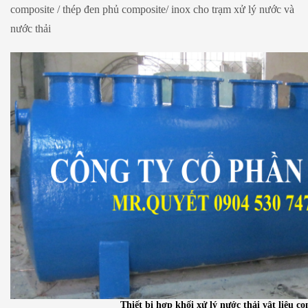
composite / thép đen phủ composite/ inox cho trạm xử lý nước và
nước thải
Thiết bị hợp khối xử lý nước thải vật liệu co