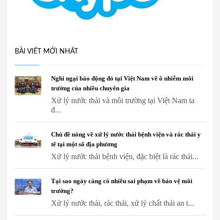
BÀI VIẾT MỚI NHẤT
Nghi ngại báo động đỏ tại Việt Nam về ô nhiễm môi
trường của nhiều chuyên gia
Xử lý nước thải và môi trường tại Việt Nam ta
đ...
Chủ đề nóng về xử lý nước thải bệnh viện và rác thải y
tế tại một số địa phương
Xử lý nước thải bệnh viện, đặc biệt là rác thải...
Tại sao ngày càng có nhiều sai phạm về bảo vệ môi
trường?
Xử lý nước thải, rác thải, xử lý chất thải an t...