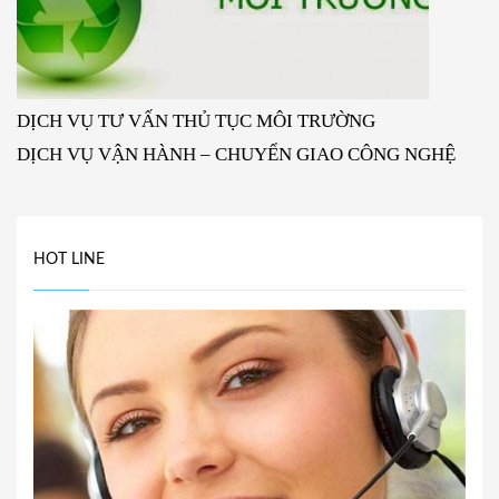
DỊCH VỤ TƯ VẤN THỦ TỤC MÔI TRƯỜNG
DỊCH VỤ VẬN HÀNH – CHUYỂN GIAO CÔNG NGHỆ
HOT LINE