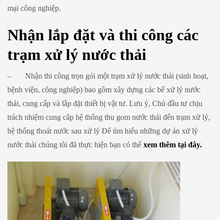
mại công nghiệp.
Nhận lắp đặt và thi công các
trạm xử lý nước thải
– Nhận thi công trọn gói một trạm xử lý nước thải (sinh hoạt,
bệnh viện, công nghiệp) bao gồm xây dựng các bể xử lý nước
thải, cung cấp và lắp đặt thiết bị vật tư. Lưu ý, Chủ đầu tư chịu
trách nhiệm cung câp hệ thống thu gom nước thải đến trạm xử lý,
hệ thống thoát nước sau xử lý Để tìm hiểu những dự án xử lý
nước thải chúng tôi đã thực hiện bạn có thể
xem thêm tại đây.