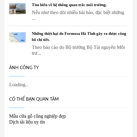
Tìm hiểu về hệ thống quan trắc môi trường.
Nếu như theo dõi nhiều bài báo, đặc biệt những
...
Những thiệt hại do Formosa Hà Tĩnh gây ra được công
bố chi tiết.
Theo báo cáo do Bộ trưởng Bộ Tài nguyên Môi
trư...
ẢNH CÔNG TY
CÓ THỂ BẠN QUAN TÂM
Mẫu cửa gỗ công nghiệp đẹp
Dịch tài liệu uy tín