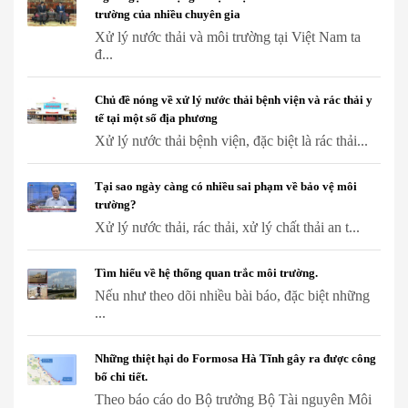
trường của nhiều chuyên gia
Xử lý nước thải và môi trường tại Việt Nam ta
đ...
Chủ đề nóng về xử lý nước thải bệnh viện và rác thải y
tế tại một số địa phương
Xử lý nước thải bệnh viện, đặc biệt là rác thải...
Tại sao ngày càng có nhiều sai phạm về bảo vệ môi
trường?
Xử lý nước thải, rác thải, xử lý chất thải an t...
Tìm hiểu về hệ thống quan trắc môi trường.
Nếu như theo dõi nhiều bài báo, đặc biệt những
...
Những thiệt hại do Formosa Hà Tĩnh gây ra được công
bố chi tiết.
Theo báo cáo do Bộ trưởng Bộ Tài nguyên Môi