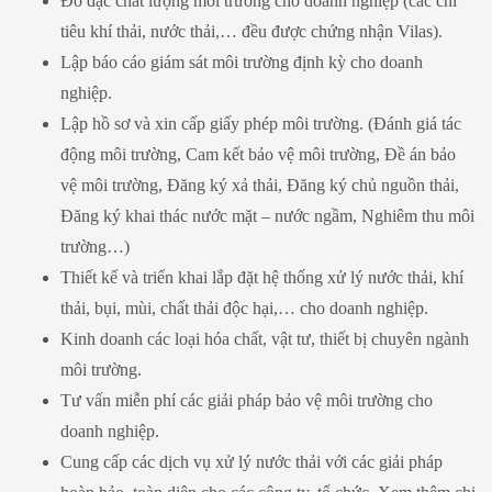
Đo đạc chất lượng môi trường cho doanh nghiệp (các chỉ
tiêu khí thải, nước thải,… đều được chứng nhận Vilas).
Lập báo cáo giám sát môi trường định kỳ cho doanh
nghiệp.
Lập hồ sơ và xin cấp giấy phép môi trường. (Đánh giá tác
động môi trường, Cam kết bảo vệ môi trường, Đề án bảo
vệ môi trường, Đăng ký xả thải, Đăng ký chủ nguồn thải,
Đăng ký khai thác nước mặt – nước ngầm, Nghiêm thu môi
trường…)
Thiết kế và triển khai lắp đặt hệ thống xử lý nước thải, khí
thải, bụi, mùi, chất thải độc hại,… cho doanh nghiệp.
Kinh doanh các loại hóa chất, vật tư, thiết bị chuyên ngành
môi trường.
Tư vấn miễn phí các giải pháp bảo vệ môi trường cho
doanh nghiệp.
Cung cấp các dịch vụ xử lý nước thải với các giải pháp