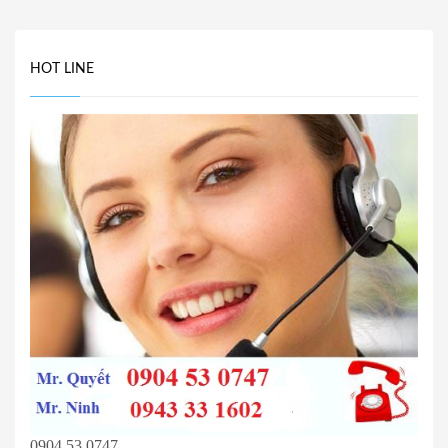
HOT LINE
0904 53 0747