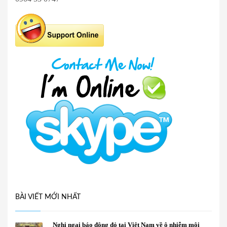
BÀI VIẾT MỚI NHẤT
Nghi ngại báo động đỏ tại Việt Nam về ô nhiễm môi