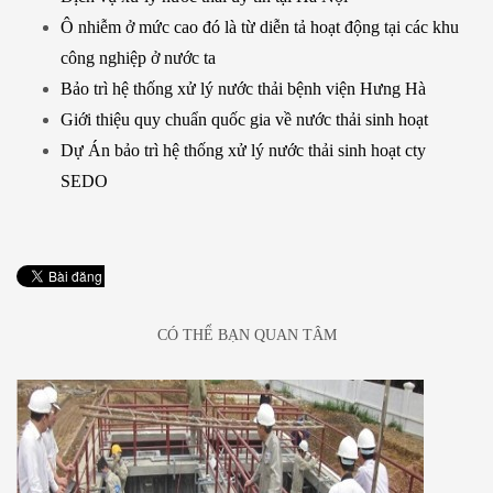
Ô nhiễm ở mức cao đó là từ diễn tả hoạt động tại các khu
công nghiệp ở nước ta
Bảo trì hệ thống xử lý nước thải bệnh viện Hưng Hà
Giới thiệu quy chuẩn quốc gia về nước thải sinh hoạt
Dự Án bảo trì hệ thống xử lý nước thải sinh hoạt cty
SEDO
CÓ THỂ BẠN QUAN TÂM