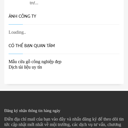
trư...
ẢNH CÔNG TY
CÓ THỂ BẠN QUAN TÂM
Mẫu cửa gỗ công nghiệp đẹp
Dịch tài liệu uy tín
Đăng ký nhận thông tin hàng ngày
Điền địa chỉ mail của bạn vào đây và nhấn đăng ký để theo dõi tin
tức cập nhật mới nhất về mội trường, các dịch vụ tư vấn, chương