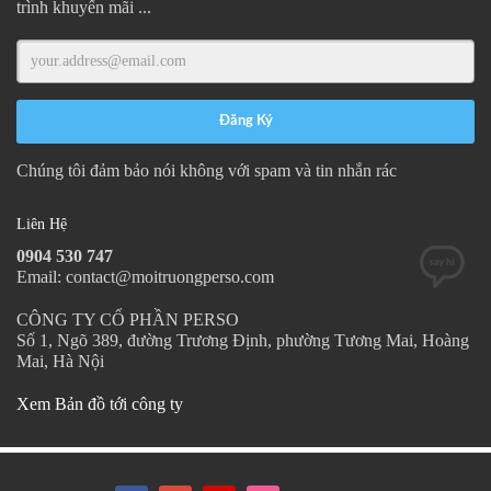
trình khuyến mãi ...
Chúng tôi đảm bảo nói không với spam và tin nhắn rác
Liên Hệ
0904 530 747
Email: contact@moitruongperso.com
CÔNG TY CỔ PHẦN PERSO
Số 1, Ngõ 389, đường Trương Định, phường Tương Mai, Hoàng
Mai, Hà Nội
Xem Bản đồ tới công ty