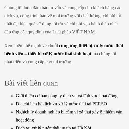
Chúng tôi luôn đảm bảo tư vấn và cung cấp cho khách hàng các
dịch vụ, công trình bảo vệ môi trường với chất lượng, chi phí tốt
nhất đạt hiệu quả sử dụng tối ưu và chi phí vận hành thấp nhất
đáp ứng các quy định của Luật pháp VIỆT NAM.
Xem thêm thế mạnh về chuỗi
cung ứng thiết bị xử lý nước thải
bệnh viện – thiết bị xử lý nước thải sinh hoạt
mà chúng tôi
phát triển và cung cấp cho thị trường.
Bài viết liên quan
Giới thiệu cơ bản công ty dịch vụ và lĩnh vực hoạt động
Địa chỉ liên hệ dịch vụ xử lý nước thải tại PERSO
Nghịch lý doanh nghiệp bị cấm vì xả thải gây ô nhiễm vẫn
hoạt động
Dịch vụ xử lý nước thải uy tín tại Hà Nội