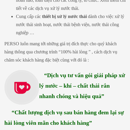
hoàn hảo, toàn diện cho các công ty, tổ chức. Xem thêm chi
tiết về các dịch vụ xử lý nước thải.
Cung cấp các
thiết bị xử lý nước thải
dành cho việc xử lý
nước thải sinh hoạt, nước thải bệnh viện, nước thải công
nghiệp …
PERSO luôn mang tới những giá trị đích thực cho quý khách
hàng thông qua chương trình “100% hài lòng ” , cách dịch vụ
chăm sóc khách hàng đặc biệt cùng với đó là :
“Dịch vụ tư vấn gói giải pháp xử
lý nước – khí – chất thải rắn
nhanh chóng và hiệu quả”
“Chất lượng dịch vụ sau bán hàng đem lại sự
hài lòng viên mãn cho khách hàng”