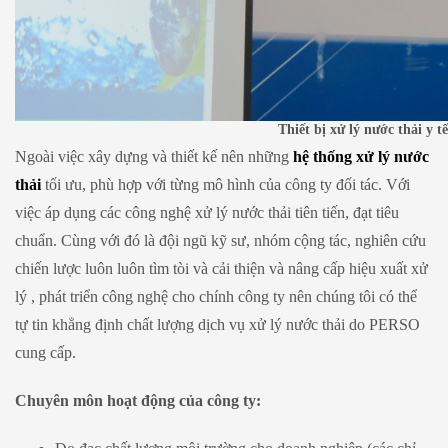
Thiết bị xử lý nước thải y t
Ngoài việc xây dựng và thiết kế nên những
hệ thống xử lý nước
thải
tối ưu, phù hợp với từng mô hình của công ty đối tác. Với
việc áp dụng các công nghệ xử lý nước thải tiên tiến, đạt tiêu
chuẩn. Cùng với đó là đội ngũ kỹ sư, nhóm cộng tác, nghiên cứu
chiến lược luôn luôn tìm tòi và cải thiện và nâng cấp hiệu xuất xử
lý , phát triển công nghệ cho chính công ty nên chúng tôi có thể
tự tin khẳng định chất lượng dịch vụ xử lý nước thải do PERSO
cung cấp.
Chuyên môn hoạt động của công ty: