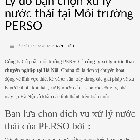
Lý do bạn chọn xử lý
nước thải tại Môi trường
PERSO
/
BÀI VIẾT TẠI DANH MỤC
GIỚI THIỆU
Công ty Cổ phần môi trường PERSO là
công ty xử lý nước thải
chuyên nghiệp tại Hà Nội
. Chúng tôi là đơn vị chuyên hoạt
động về lĩnh vực thiết kế và tư vấn, xây dựng các giải pháp về xử
lý nước thải , khí thải , xử lý nước cấp… cho các công ty, nhà
máy tại Hà Nội và khắp các tỉnh thành trên toàn quốc.
Bạn lựa chọn dịch vụ xử lý nước
thải của PERSO bởi :
Với nhiều năm kinh nghiệm thực tế trong việc triển khai các dịch