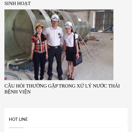
SINH HOẠT
CÂU HỎI THƯỜNG GẶP TRONG XỬ LÝ NƯỚC THẢI
BỆNH VIỆN
HOT LINE