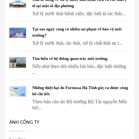
tế tại một số địa phương
Xử lý nước thải bệnh viện, đặc biệt là rác thải...
Tại sao ngày càng có nhiều sai phạm về bảo vệ môi
trường?
Xử lý nước thải, rác thải, xử lý chất thải an t...
Tìm hiểu về hệ thống quan trắc môi trường.
Nếu như theo dõi nhiều bài báo, đặc biệt những
...
Những thiệt hại do Formosa Hà Tĩnh gây ra được công
bố chi tiết.
Theo báo cáo do Bộ trưởng Bộ Tài nguyên Môi
trư...
ẢNH CÔNG TY