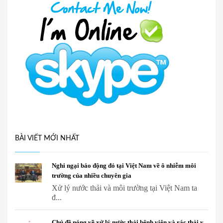
BÀI VIẾT MỚI NHẤT
Nghi ngại báo động đỏ tại Việt Nam về ô nhiễm môi
trường của nhiều chuyên gia
Xử lý nước thải và môi trường tại Việt Nam ta
đ...
Chủ đề nóng về xử lý nước thải bệnh viện và rác thải y