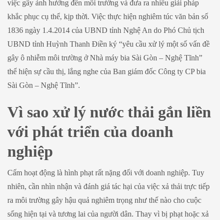
việc gây ảnh hưởng đến môi trường và đưa ra nhiều giải pháp
khắc phục cụ thể, kịp thời. Việc thực hiện nghiêm túc văn bản số
1836 ngày 1.4.2014 của UBND tỉnh Nghệ An do Phó Chủ tịch
UBND tỉnh Huỳnh Thanh Điền ký “yêu cầu xử lý một số vấn đề
gây ô nhiễm môi trường ở Nhà máy bia Sài Gòn – Nghệ Tĩnh”
thể hiện sự cầu thị, lắng nghe của Ban giám đốc Công ty CP bia
Sài Gòn – Nghệ Tĩnh”.
Vì sao xử lý nước thải gắn liền
với phát triển của doanh
nghiệp
Cấm hoạt động là hình phạt rất nặng đối với doanh nghiệp. Tuy
nhiên, cần nhìn nhận và đánh giá tác hại của việc xả thải trực tiếp
ra môi trường gây hậu quả nghiêm trọng như thế nào cho cuộc
sống hiện tại và tương lai của người dân. Thay vì bị phạt hoặc xả