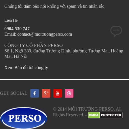
Chúng tôi đảm bảo nói không với spam và tin nhắn rác
Liên Hệ
0904 530 747
Email: contact@moitruongperso.com
CÔNG TY CỔ PHẦN PERSO
Số 1, Ngõ 389, đường Trương Định, phường Tương Mai, Hoàng
Mai, Hà Nội
Xem Bản đồ tới công ty
GET SOCIAL
© 2014 MÔI TRƯỜNG PERSO. All
Rights Reserved. -