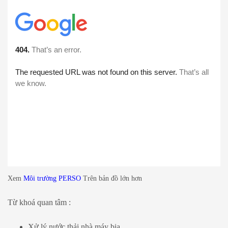
Xem
Môi trường PERSO
Trên bản đồ lớn hơn
Từ khoá quan tâm :
Xử lý nước thải nhà máy bia