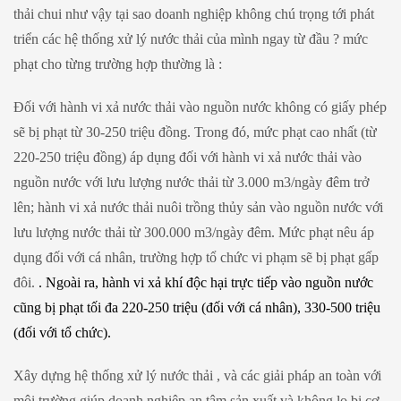
thải chui như vậy tại sao doanh nghiệp không chú trọng tới phát
triển các hệ thống xử lý nước thải của mình ngay từ đầu ? mức
phạt cho từng trường hợp thường là :
Đối với hành vi xả nước thải vào nguồn nước không có giấy phép
sẽ bị phạt từ 30-250 triệu đồng. Trong đó, mức phạt cao nhất (từ
220-250 triệu đồng) áp dụng đối với hành vi xả nước thải vào
nguồn nước với lưu lượng nước thải từ 3.000 m3/ngày đêm trở
lên; hành vi xả nước thải nuôi trồng thủy sản vào nguồn nước với
lưu lượng nước thải từ 300.000 m3/ngày đêm. Mức phạt nêu áp
dụng đối với cá nhân, trường hợp tổ chức vi phạm sẽ bị phạt gấp
đôi.
. Ngoài ra, hành vi xả khí độc hại trực tiếp vào nguồn nước
cũng bị phạt tối đa 220-250 triệu (đối với cá nhân), 330-500 triệu
(đối với tổ chức).
Xây dựng hệ thống xử lý nước thải , và các giải pháp an toàn với
môi trường giúp doanh nghiệp an tâm sản xuất và không lo bị cơ