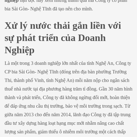
nghiệp
bạn đọc hãy xem những thành quả mà Công ty cổ phần
bia Sài Gòn- Nghệ Tĩnh đã tạo nên cho mình.
Xử lý nước thải gắn liền với
sự phát triển của Doanh
Nghiệp
Là một trong 3 doanh nghiệp lớn nhất của tỉnh Nghệ An, Công ty
CP bia Sài Gòn- Nghệ Tĩnh (đóng trên địa bàn phường Trường
Thi, thành phố Vinh, tỉnh Nghệ An) mỗi năm nộp cho ngân sách
thuế nhà nước tại địa phương hàng trăm tỉ đồng. Gần 30 năm hình
thành và phát triển, Công ty đã không ngừng đổi mới, hoàn thiện
để đáp ứng nhu cầu thị trường, bảo vệ môi trường trong sạch. Từ
giữa năm 2013 cho đến năm 2014, lãnh đạo Công ty đã tập trung
đầu tư xây dựng hàng loạt hạng mục mới nhằm nâng cao chất
lượng sản phẩm, giảm thiểu ô nhiễm môi trường một cách thấp