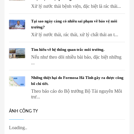
Xử lý nước thải bệnh viện, đặc biệt là rác thải...
Tại sao ngày càng có nhiều sai phạm về bảo vệ môi
trường?
Xử lý nước thải, rác thải, xử lý chất thải an t...
Tìm hiểu về hệ thống quan trắc môi trường.
Nếu như theo dõi nhiều bài báo, đặc biệt những
...
Những thiệt hại do Formosa Hà Tĩnh gây ra được công
bố chi tiết.
Theo báo cáo do Bộ trưởng Bộ Tài nguyên Môi
trư...
ẢNH CÔNG TY