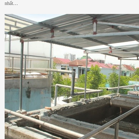
nhất…