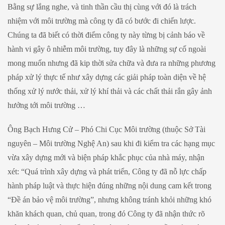
Bằng sự lắng nghe, và tinh thần cầu thị cùng với đó là trách
nhiệm với môi trường mà công ty đã có bước đi chiến lược.
Chúng ta đã biết có thời điểm công ty này từng bị cảnh báo về
hành vi gây ô nhiễm môi trường, tuy đây là những sự cố ngoài
mong muốn nhưng đã kip thời sửa chữa và đưa ra những phương
pháp xử lý thực tế như xây dựng các giải pháp toàn diện về hệ
thống xử lý nước thải, xử lý khí thải và các chất thải rắn gây ảnh
hưởng tới môi trường …
Ông Bạch Hưng Cử – Phó Chi Cục Môi trường (thuộc Sở Tài
nguyên – Môi trường Nghệ An) sau khi đi kiểm tra các hạng mục
vừa xây dựng mới và biện pháp khắc phục của nhà máy, nhận
xét: “Quá trình xây dựng và phát triển, Công ty đã nỗ lực chấp
hành pháp luật và thực hiện đúng những nội dung cam kết trong
“Đề án bảo vệ môi trường”, nhưng không tránh khỏi những khó
khăn khách quan, chủ quan, trong đó Công ty đã nhận thức rõ