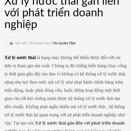
Xử lý nước thải gắn liền
với phát triển doanh
nghiệp
/
BÀI VIẾT TẠI DANH MỤC
TIN QUAN TÂM
Xử lý nước thải
là hạng mục không thể thiếu được đối với các
đơn vị tham gia sản xuất. Chúng ta đã chứng kiến hàng chục công
ty thời gian gần đây lao đao vì không có hệ thống xử lý nước thải,
nặng nhẹ tuỳ theo mức mà xử lý như phạt hành chính hàng trăm
triệu động, hoặc phải đóng cửa, buộc dừng hoạt động một thời
gian cho tới khi chứng minh được hệ thống xử lý nước thải đạt
tiêu chuẩn. Không phải ngẫu nhiên mà xử lý nước thải , hệ thống
xử lý nước thải lại quan trọng với sự phát triển doanh nghiệp như
vậy. Tại sao nói
Xử lý nước thải gắn liền với phát triển doanh