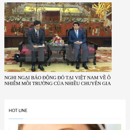
NGHI NGẠI BÁO ĐỘNG ĐỎ TẠI VIỆT NAM VỀ Ô
NHIỄM MÔI TRƯỜNG CỦA NHIỀU CHUYÊN GIA
HOT LINE