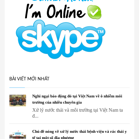
BÀI VIẾT MỚI NHẤT
Nghi ngại báo động đỏ tại Việt Nam về ô nhiễm môi
trường của nhiều chuyên gia
Xử lý nước thải và môi trường tại Việt Nam ta
đ...
Chủ đề nóng về xử lý nước thải bệnh viện và rác thải y
tế tại một số địa phương