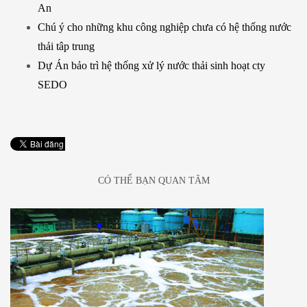
An
Chú ý cho những khu công nghiệp chưa có hệ thống nước
thải tâp trung
Dự Án bảo trì hệ thống xử lý nước thải sinh hoạt cty
SEDO
CÓ THỂ BẠN QUAN TÂM