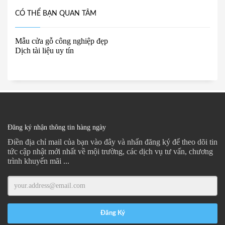
CÓ THỂ BẠN QUAN TÂM
Mẫu cửa gỗ công nghiệp đẹp
Dịch tài liệu uy tín
Đăng ký nhận thông tin hàng ngày
Điền địa chỉ mail của bạn vào đây và nhấn đăng ký để theo dõi tin
tức cập nhật mới nhất về mội trường, các dịch vụ tư vấn, chương
trình khuyến mãi ...