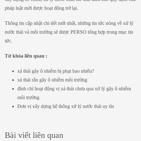
pháp luật mới được hoạt động trở lại.
Thông tin cập nhật chi tiết mới nhất, những tin tức nóng về xử lý
nước thải và môi trường sẽ được PERSO tổng hợp trong mục tin
tức.
Từ khóa liên quan :
xả thải gây ô nhiễm bị phạt bao nhiêu?
xả thải rắn gây ô nhiễm môi trường
đình chỉ hoạt động vị xả thải chưa qua xử lý gây ô nhiễm
môi trường
Đơn vị xây dựng hệ thống xử lý nước thải uy tín
Bài viết liên quan