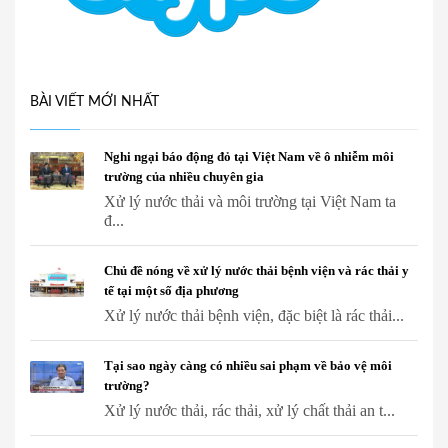
BÀI VIẾT MỚI NHẤT
Nghi ngại báo động đỏ tại Việt Nam về ô nhiễm môi
trường của nhiều chuyên gia
Xử lý nước thải và môi trường tại Việt Nam ta
đ...
Chủ đề nóng về xử lý nước thải bệnh viện và rác thải y
tế tại một số địa phương
Xử lý nước thải bệnh viện, đặc biệt là rác thải...
Tại sao ngày càng có nhiều sai phạm về bảo vệ môi
trường?
Xử lý nước thải, rác thải, xử lý chất thải an t...