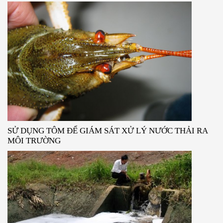
SỬ DỤNG TÔM ĐỂ GIÁM SÁT XỬ LÝ NƯỚC THẢI RA
MÔI TRƯỜNG