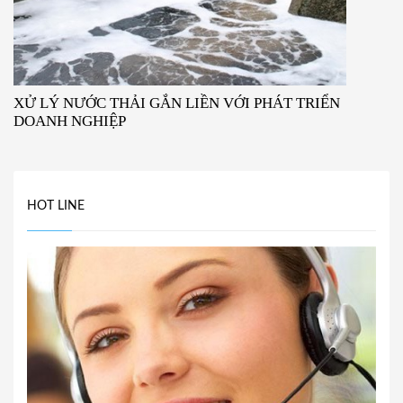
XỬ LÝ NƯỚC THẢI GẮN LIỀN VỚI PHÁT TRIỂN
DOANH NGHIỆP
HOT LINE