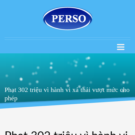
Phạt 302 triệu vì hành vi xả thải vượt mức cho
phép