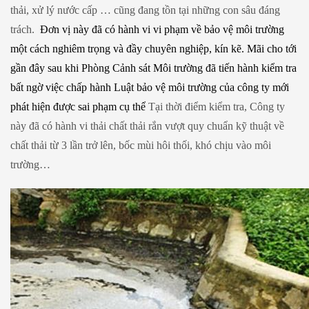
thải, xử lý nước cấp … cũng đang tồn tại những con sâu đáng
trách.
Đơn vị này đã có hành vi vi phạm về bảo vệ môi trường
một cách nghiêm trọng và đầy chuyên nghiệp, kín kẽ. Mãi cho tới
gần đây sau khi Phòng Cảnh sát Môi trường đã tiến hành kiểm tra
bất ngờ việc chấp hành Luật bảo vệ môi trường của công ty mới
phát hiện được sai phạm cụ thể
Tại thời điểm kiểm tra, Công ty
này đã có hành vi thải chất thải rắn vượt quy chuẩn kỹ thuật về
chất thải từ 3 lần trở lên, bốc mùi hôi thối, khó chịu vào môi
trường…