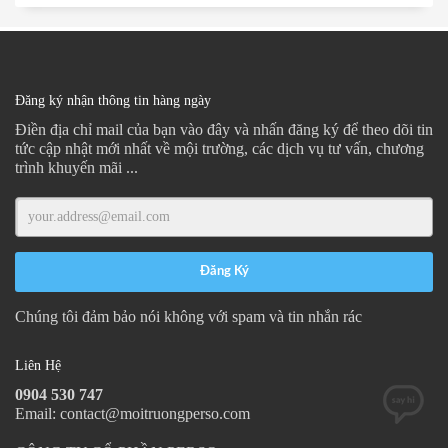
Đăng ký nhận thông tin hàng ngày
Điền địa chỉ mail của bạn vào đây và nhấn đăng ký để theo dõi tin
tức cập nhật mới nhất về mội trường, các dịch vụ tư vấn, chương
trình khuyến mãi ...
Chúng tôi đảm bảo nói không với spam và tin nhắn rác
Liên Hệ
0904 530 747
Email: contact@moitruongperso.com