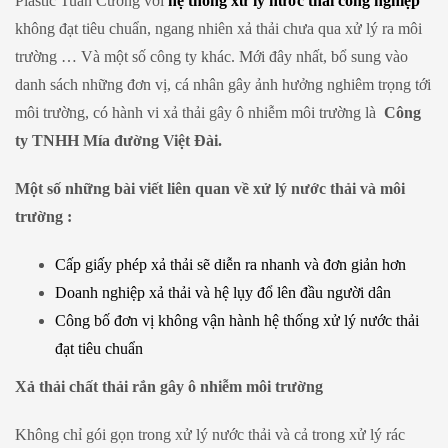
Plastic Tuấn Cường với
hệ thống xử lý nước thải công nghiệp
không đạt tiêu chuẩn, ngang nhiên xả thải chưa qua xử lý ra môi
trường … Và một số công ty khác. Mới đây nhất, bổ sung vào
danh sách những đơn vị, cá nhân gây ảnh hưởng nghiêm trọng tới
môi trường, có hành vi xả thải gây ô nhiễm môi trường là
Công
ty TNHH Mía đường Việt Đài.
Một số những bài viết liên quan về xử lý nước thải và môi
trường :
Cấp giấy phép xả thải sẽ diễn ra nhanh và đơn giản hơn
Doanh nghiệp xả thải và hệ lụy đổ lên đầu người dân
Công bố đơn vị không vận hành hệ thống xử lý nước thải
đạt tiêu chuẩn
Xả thải chất thải rắn gây ô nhiễm môi trường
Không chỉ gói gọn trong xử lý nước thải và cả trong xử lý rác