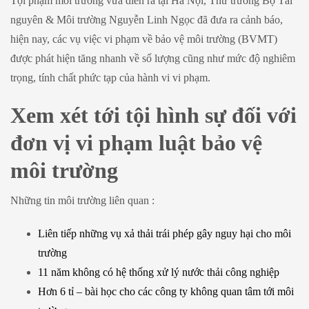
Tội phạm môi trường vừa diễn ra tại Hà Nội, Thứ trưởng Bộ Tài
nguyên & Môi trường Nguyễn Linh Ngọc đã đưa ra cảnh báo,
hiện nay, các vụ việc vi phạm về bảo vệ môi trường (BVMT)
được phát hiện tăng nhanh về số lượng cũng như mức độ nghiêm
trọng, tính chất phức tạp của hành vi vi phạm.
Xem xét tới tội hình sự đối với
đơn vị vi phạm luật bảo vệ
môi trường
Những tin môi trường liên quan :
Liên tiếp những vụ xả thải trái phép gây nguy hại cho môi
trường
11 năm không có hệ thống xử lý nước thải công nghiệp
Hơn 6 tỉ – bài học cho các công ty không quan tâm tới môi