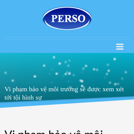
Vi phạm bảo vệ môi trường sẽ được xem xét
tới tội hình sự