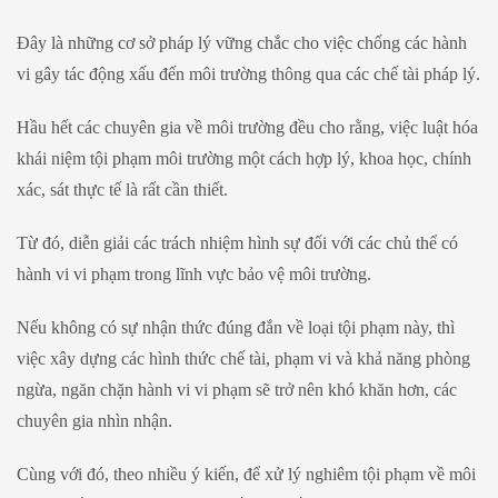
Đây là những cơ sở pháp lý vững chắc cho việc chống các hành
vi gây tác động xấu đến môi trường thông qua các chế tài pháp lý.
Hầu hết các chuyên gia về môi trường đều cho rằng, việc luật hóa
khái niệm tội phạm môi trường một cách hợp lý, khoa học, chính
xác, sát thực tế là rất cần thiết.
Từ đó, diễn giải các trách nhiệm hình sự đối với các chủ thể có
hành vi vi phạm trong lĩnh vực bảo vệ môi trường.
Nếu không có sự nhận thức đúng đắn về loại tội phạm này, thì
việc xây dựng các hình thức chế tài, phạm vi và khả năng phòng
ngừa, ngăn chặn hành vi vi phạm sẽ trở nên khó khăn hơn, các
chuyên gia nhìn nhận.
Cùng với đó, theo nhiều ý kiến, để xử lý nghiêm tội phạm về môi