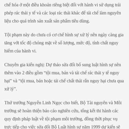
chế hóa ở một điều khoản riêng biệt đối với hành vi sử dụng trái
phép rác thải y tế và các loại rác thải khác để tái chế làm nguyên
liệu cho quá trình sản xuất sản phẩm tiêu dùng.
Tội phạm này do chưa có cơ chế hình sự xử lý nên ngày càng gia
tăng với tốc độ chóng mặt về số lượng, mức độ, tính chất nguy
hiểm của hành vi.
Chuyên gia kiến nghị: Dự thảo sửa đổi bổ sung luật hình sự nên
thêm vào 2 điều gồm “tội mua, bán và tái chế rác thải y tế nguy
hại” và “tội mua, bán hoặc tái chế chất thải rắn nguy hại chưa qua
xử lý”.
Thứ trưởng Nguyễn Linh Ngọc cho biết, Bộ Tài nguyên và Môi
trường sẽ hoàn thiện báo cáo nghiên cứu, tổng kết thi hành các
quy định pháp luật về tội phạm môi trường, đồng thời phục vụ
trực tiếp cho việc sửa đổi Bộ Luật hình sự năm 1999 dự kiến sẽ