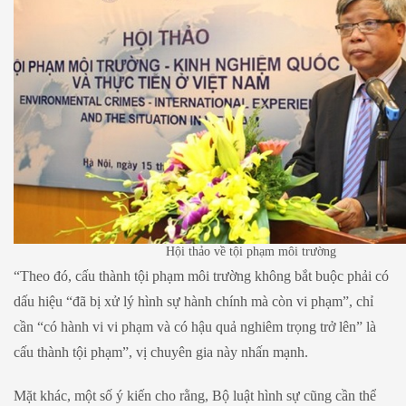
Hội thảo về tội phạm môi trường
“Theo đó, cấu thành tội phạm môi trường không bắt buộc phải có
dấu hiệu “đã bị xử lý hình sự hành chính mà còn vi phạm”, chỉ
cần “có hành vi vi phạm và có hậu quả nghiêm trọng trở lên” là
cấu thành tội phạm”, vị chuyên gia này nhấn mạnh.
Mặt khác, một số ý kiến cho rằng, Bộ luật hình sự cũng cần thể