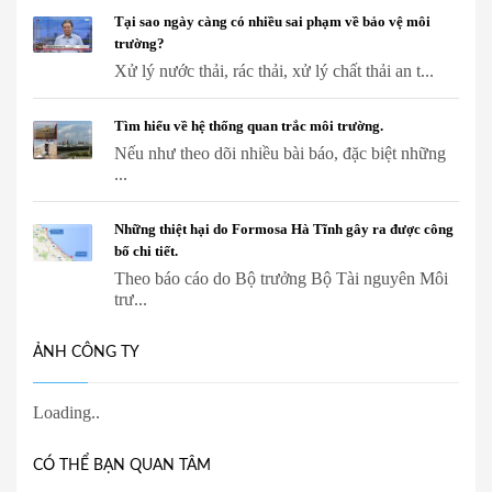
Tại sao ngày càng có nhiều sai phạm về bảo vệ môi
trường?
Xử lý nước thải, rác thải, xử lý chất thải an t...
Tìm hiểu về hệ thống quan trắc môi trường.
Nếu như theo dõi nhiều bài báo, đặc biệt những
...
Những thiệt hại do Formosa Hà Tĩnh gây ra được công
bố chi tiết.
Theo báo cáo do Bộ trưởng Bộ Tài nguyên Môi
trư...
ẢNH CÔNG TY
CÓ THỂ BẠN QUAN TÂM