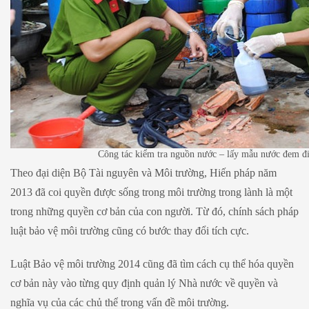
Công tác kiểm tra nguồn nước – lấy mẫu nước đem đ
Theo đại diện Bộ Tài nguyên và Môi trường, Hiến pháp năm
2013 đã coi quyền được sống trong môi trường trong lành là một
trong những quyền cơ bản của con người. Từ đó, chính sách pháp
luật bảo vệ môi trường cũng có bước thay đổi tích cực.
Luật Bảo vệ môi trường 2014 cũng đã tìm cách cụ thể hóa quyền
cơ bản này vào từng quy định quản lý Nhà nước về quyền và
nghĩa vụ của các chủ thể trong vấn đề môi trường.