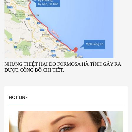
NHỮNG THIỆT HẠI DO FORMOSA HÀ TĨNH GÂY RA
ĐƯỢC CÔNG BỐ CHI TIẾT.
HOT LINE