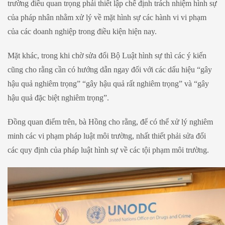
trường điều quan trọng phải thiết lập chế định trách nhiệm hình sự
của pháp nhân nhằm xử lý về mặt hình sự các hành vi vi phạm
của các doanh nghiệp trong điều kiện hiện nay.
Mặt khác, trong khi chờ sửa đổi Bộ Luật hình sự thì các ý kiến
cũng cho rằng cần có hướng dẫn ngay đối với các dấu hiệu “gây
hậu quả nghiêm trọng” “gây hậu quả rất nghiêm trọng” và “gây
hậu quả đặc biệt nghiêm trọng”.
Đồng quan điểm trên, bà Hồng cho rằng, để có thể xử lý nghiêm
minh các vi phạm pháp luật môi trường, nhất thiết phải sửa đổi
các quy định của pháp luật hình sự về các tội phạm môi trường.