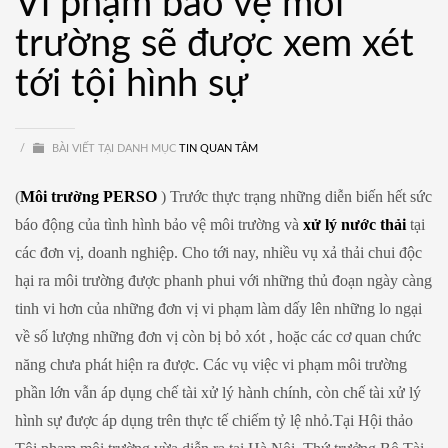
Vi phạm bảo vệ môi
trường sẽ được xem xét
tới tội hình sự
/
BÀI VIẾT TẠI DANH MỤC
TIN QUAN TÂM
(
Môi trường PERSO
) Trước thực trạng những diễn biến hết sức
báo động của tình hình bảo vệ môi trường và
xử lý nước thải
tại
các đơn vị, doanh nghiệp. Cho tới nay, nhiều vụ xả thải chui độc
hại ra môi trường được phanh phui với những thủ đoạn ngày càng
tinh vi hơn của những đơn vị vi phạm làm dấy lên những lo ngại
về số lượng những đơn vị còn bị bỏ xót , hoặc các cơ quan chức
năng chưa phát hiện ra được. Các vụ việc vi phạm môi trường
phần lớn vẫn áp dụng chế tài xử lý hành chính, còn chế tài xử lý
hình sự được áp dụng trên thực tế chiếm tỷ lệ nhỏ.Tại Hội thảo