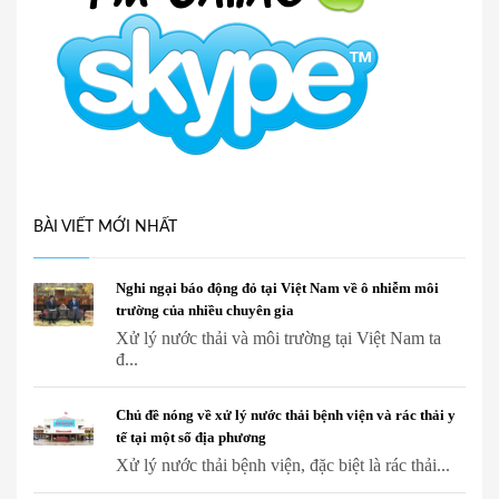
BÀI VIẾT MỚI NHẤT
Nghi ngại báo động đỏ tại Việt Nam về ô nhiễm môi
trường của nhiều chuyên gia
Xử lý nước thải và môi trường tại Việt Nam ta
đ...
Chủ đề nóng về xử lý nước thải bệnh viện và rác thải y
tế tại một số địa phương
Xử lý nước thải bệnh viện, đặc biệt là rác thải...