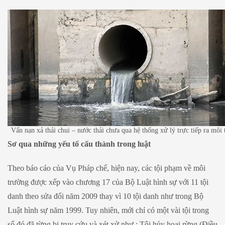
Vấn nạn xả thải chui – nước thải chưa qua hệ thống xử lý trực tiếp ra môi
Sơ qua những yếu tố cấu thành trong luật
Theo báo cáo của Vụ Pháp chế, hiện nay, các tội phạm về môi
trường được xếp vào chương 17 của Bộ Luật hình sự với 11 tội
danh theo sửa đổi năm 2009 thay vì 10 tội danh như trong Bộ
Luật hình sự năm 1999. Tuy nhiên, mới chỉ có một vài tội trong
số đó đã từng bị truy cứu và xét xử như : Tội hủy hoại rừng (Điều