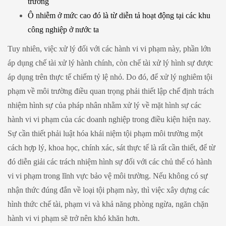
trường
Ô nhiễm ở mức cao đó là từ diễn tả hoạt động tại các khu
công nghiệp ở nước ta
Tuy nhiên, việc xử lý đối với các hành vi vi phạm này, phần lớn
áp dụng chế tài xử lý hành chính, còn chế tài xử lý hình sự được
áp dụng trên thực tế chiếm tỷ lệ nhỏ. Do đó, để xử lý nghiêm tội
phạm về môi trường điều quan trọng phải thiết lập chế định trách
nhiệm hình sự của pháp nhân nhằm xử lý về mặt hình sự các
hành vi vi phạm của các doanh nghiệp trong điều kiện hiện nay.
Sự cần thiết phải luật hóa khái niệm tội phạm môi trường một
cách hợp lý, khoa học, chính xác, sát thực tế là rất cần thiết, để từ
đó diễn giải các trách nhiệm hình sự đối với các chủ thể có hành
vi vi phạm trong lĩnh vực bảo vệ môi trường. Nếu không có sự
nhận thức đúng đắn về loại tội phạm này, thì việc xây dựng các
hình thức chế tài, phạm vi và khả năng phòng ngừa, ngăn chặn
hành vi vi phạm sẽ trở nên khó khăn hơn.