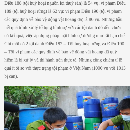
Điều 188 (tội huỷ hoại nguồn lợi thuỷ sản) là 54 vụ; vi phạm Điều
189 (tội huỷ hoại rừng) là 62 vụ; vi phạm Điều 190 (tội vi phạm
các quy định về bảo vệ động vật hoang dã) là 86 vụ. Nhưng hầu
hết quá trình xử lý tố tụng hình sự với các tội danh đó đều chưa
có kết quả, việc áp dụng pháp luật hình sự dường như rất hạn chế.
Chỉ mới có 2 tội danh Điều 182 – Tội hủy hoại rừng và Điều 190
– Tội vi phạm các quy định về bảo vệ động vật hoang dã quý
hiếm là bị xử lý và thi hành trên thực tế. Nhưng cũng chiếm tỉ lệ
quá ít ỏi so với thực trạng tội phạm ở Việt Nam (1000 vụ với 1013
bị can).