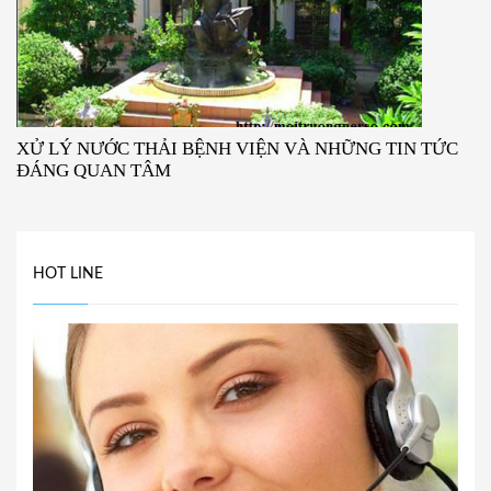
XỬ LÝ NƯỚC THẢI BỆNH VIỆN VÀ NHỮNG TIN TỨC
ĐÁNG QUAN TÂM
HOT LINE