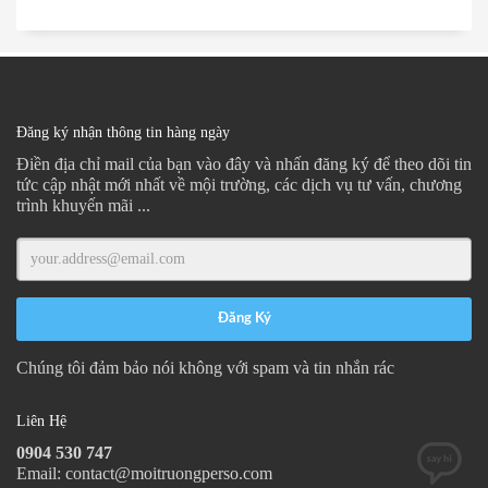
Đăng ký nhận thông tin hàng ngày
Điền địa chỉ mail của bạn vào đây và nhấn đăng ký để theo dõi tin
tức cập nhật mới nhất về mội trường, các dịch vụ tư vấn, chương
trình khuyến mãi ...
Chúng tôi đảm bảo nói không với spam và tin nhắn rác
Liên Hệ
0904 530 747
Email: contact@moitruongperso.com