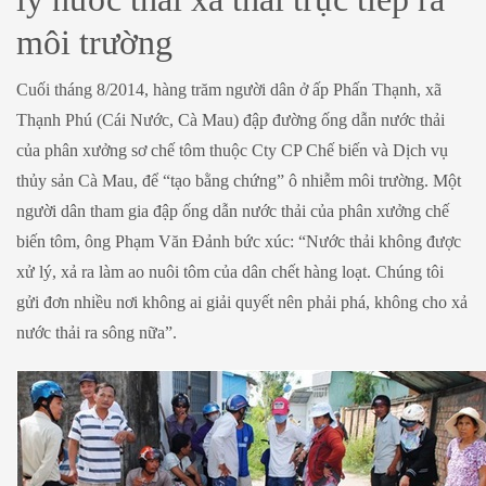
môi trường
Cuối tháng 8/2014, hàng trăm người dân ở ấp Phấn Thạnh, xã
Thạnh Phú (Cái Nước, Cà Mau) đập đường ống dẫn nước thải
của phân xưởng sơ chế tôm thuộc Cty CP Chế biến và Dịch vụ
thủy sản Cà Mau, để “tạo bằng chứng” ô nhiễm môi trường. Một
người dân tham gia đập ống dẫn nước thải của phân xưởng chế
biến tôm, ông Phạm Văn Đảnh bức xúc: “Nước thải không được
xử lý, xả ra làm ao nuôi tôm của dân chết hàng loạt. Chúng tôi
gửi đơn nhiều nơi không ai giải quyết nên phải phá, không cho xả
nước thải ra sông nữa”.