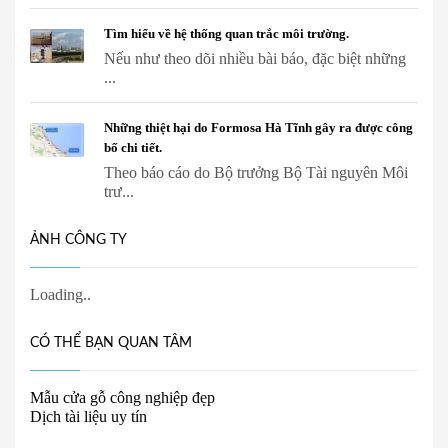
Tìm hiểu về hệ thống quan trắc môi trường.
Nếu như theo dõi nhiều bài báo, đặc biệt những
...
Những thiệt hại do Formosa Hà Tĩnh gây ra được công
bố chi tiết.
Theo báo cáo do Bộ trưởng Bộ Tài nguyên Môi
trư...
ẢNH CÔNG TY
CÓ THỂ BẠN QUAN TÂM
Mẫu cửa gỗ công nghiệp đẹp
Dịch tài liệu uy tín