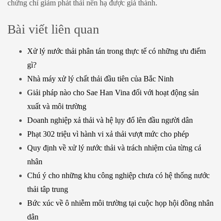
chứng chỉ giảm phát thải nên hạ được giá thành.
Bài viết liên quan
Xử lý nước thải phân tán trong thực tế có những ưu điểm
gì?
Nhà máy xử lý chất thải đầu tiên của Bắc Ninh
Giải pháp nào cho Sae Han Vina đối với hoạt động sản
xuất và môi trường
Doanh nghiệp xả thải và hệ lụy đổ lên đầu người dân
Phạt 302 triệu vì hành vi xả thải vượt mức cho phép
Quy định về xử lý nước thải và trách nhiệm của từng cá
nhân
Chú ý cho những khu công nghiệp chưa có hệ thống nước
thải tâp trung
Bức xúc về ô nhiễm môi trường tại cuộc họp hội đồng nhân
dân