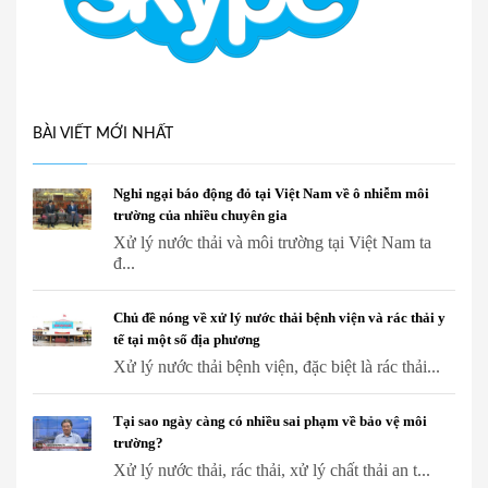
BÀI VIẾT MỚI NHẤT
Nghi ngại báo động đỏ tại Việt Nam về ô nhiễm môi
trường của nhiều chuyên gia
Xử lý nước thải và môi trường tại Việt Nam ta
đ...
Chủ đề nóng về xử lý nước thải bệnh viện và rác thải y
tế tại một số địa phương
Xử lý nước thải bệnh viện, đặc biệt là rác thải...
Tại sao ngày càng có nhiều sai phạm về bảo vệ môi
trường?
Xử lý nước thải, rác thải, xử lý chất thải an t...