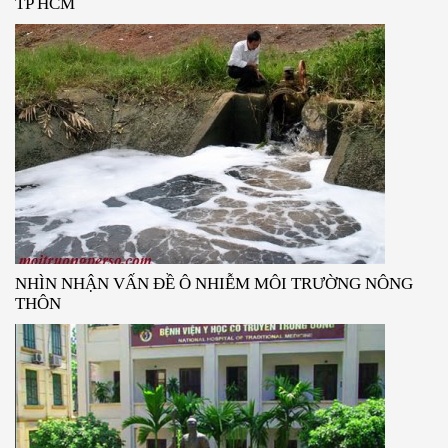
TP HCM
NHÌN NHẬN VẤN ĐỀ Ô NHIỄM MÔI TRƯỜNG NÔNG
THÔN