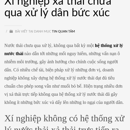
Xí nghiệp xả thải chưa
qua xử lý dân bức xúc
/
BÀI VIẾT TẠI DANH MỤC
TIN QUAN TÂM
Nước thải chưa qua xử lý, không qua bất kỳ một
hệ thống xử lý
nước thải
nào dẫn tới những mối nguy hiểm, những vấn nạn ô
nhiễm môi trường, gây ảnh hưởng cho chính cuộc sống người
dân. Có nhiều chế tài, biện pháp xử lý những đơn vị, doanh
nghiệp không xây dựng hệ thống xử lý nước thải đạt đủ tiêu
chuẩn cho phép song vẫn như muối bỏ bể. Hiện trạng nhiều đơn
vị xả thải trực tiếp không qua hệ thống xử lý nước thải đã gây
không ít những bức xúc và dấy lên những lo ngại của người dân.
Xí nghiệp không có hệ thống xử
lý nước thải xả thải trực tiếp ra