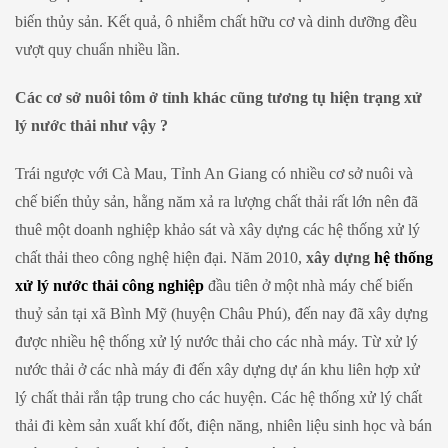
biến thủy sản. Kết quả, ô nhiễm chất hữu cơ và dinh dưỡng đều
vượt quy chuẩn nhiều lần.
Các cơ sở nuôi tôm ở tỉnh khác cũng tương tụ hiện trạng xử
lý nước thải như vậy ?
Trái ngược với Cà Mau, Tỉnh An Giang có nhiều cơ sở nuôi và
chế biến thủy sản, hằng năm xả ra lượng chất thải rất lớn nên đã
thuê một doanh nghiệp khảo sát và xây dựng các hệ thống xử lý
chất thải theo công nghệ hiện đại. Năm 2010,
xây dựng
hệ thống
xử lý nước thải công nghiệp
đầu tiên ở một nhà máy chế biến
thuỷ sản tại xã Bình Mỹ (huyện Châu Phú), đến nay đã xây dựng
được nhiều hệ thống xử lý nước thải cho các nhà máy. Từ xử lý
nước thải ở các nhà máy đi đến xây dựng dự án khu liên hợp xử
lý chất thải rắn tập trung cho các huyện. Các hệ thống xử lý chất
thải đi kèm sản xuất khí đốt, điện năng, nhiên liệu sinh học và bán