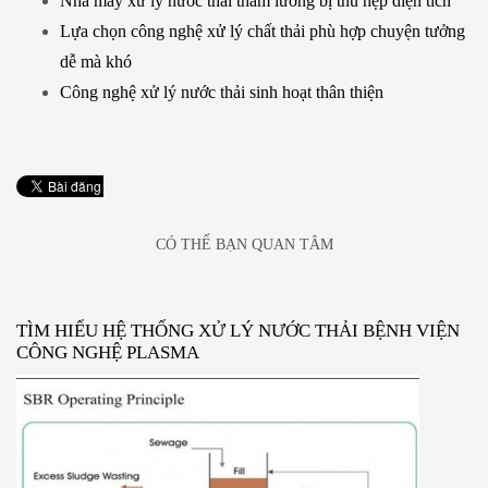
Nhà máy xử lý nước thải tham lương bị thu hẹp diện tích
Lựa chọn công nghệ xử lý chất thải phù hợp chuyện tưởng
dễ mà khó
Công nghệ xử lý nước thải sinh hoạt thân thiện
CÓ THỂ BẠN QUAN TÂM
TÌM HIỂU HỆ THỐNG XỬ LÝ NƯỚC THẢI BỆNH VIỆN
CÔNG NGHỆ PLASMA