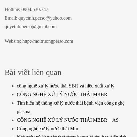
Hotline: 0904.530.747
Email: quyetnh.perso@yahoo.com
quyetnh.perso@gmail.com
Website: http://moitruongperso.com
Bài viết liên quan
công nghệ xử lý nước thải SBR và hiệu xuất xử lý
CÔNG NGHỆ XỬ LÝ NƯỚC THẢI MBBR
Tìm hiểu hệ thống xử lý nước thải bệnh viện công nghệ
plasma
CÔNG NGHỆ XỬ LÝ NƯỚC THẢI MBBR + AS
Công nghệ xử lý nước thải Mbr