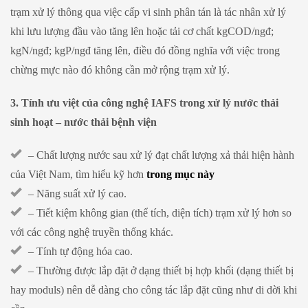
trạm xử lý thông qua việc cấp vi sinh phân tán là tác nhân xử lý
khi lưu lượng đầu vào tăng lên hoặc tải cơ chất kgCOD/ngđ;
kgN/ngđ; kgP/ngđ tăng lên, điều đó đồng nghĩa với việc trong
chừng mực nào đó không cần mở rộng trạm xử lý.
3. Tính ưu việt của công nghệ IAFS trong xử lý nước thải
sinh hoạt – nước thải bệnh viện
– Chất lượng nước sau xử lý đạt chất lượng xả thải hiện hành
của Việt Nam, tìm hiểu kỹ hơn
trong mục này
– Năng suất xử lý cao.
– Tiết kiệm không gian (thể tích, diện tích) trạm xử lý hơn so
với các công nghệ truyền thống khác.
– Tính tự động hóa cao.
– Thường được lắp đặt ở dạng thiết bị hợp khối (dạng thiết bị
hay moduls) nên dễ dàng cho công tác lắp đặt cũng như di dời khi