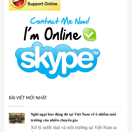
BÀI VIẾT MỚI NHẤT
Nghi ngại báo động đỏ tại Việt Nam về ô nhiễm môi
trường của nhiều chuyên gia
Xử lý nước thải và môi trường tại Việt Nam ta