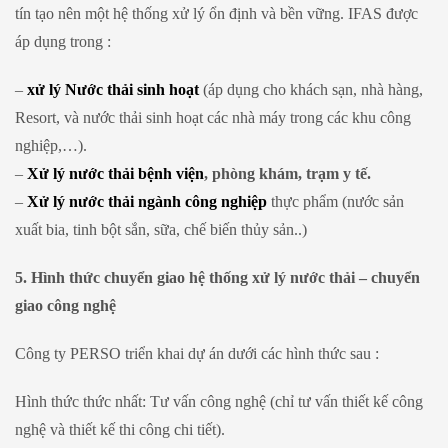
tín tạo nên một hệ thống xử lý ổn định và bền vững. IFAS được
áp dụng trong :
–
xử lý Nước thải sinh hoạt
(áp dụng cho khách sạn, nhà hàng,
Resort, và nước thải sinh hoạt các nhà máy trong các khu công
nghiệp,…).
–
Xử lý nước thải bệnh viện
, phòng khám, trạm y tế.
–
Xử lý nước thải ngành công nghiệp
thực phẩm (nước sản
xuất bia, tinh bột sắn, sữa, chế biến thủy sản..)
5. Hình thức chuyển giao hệ thống xử lý nước thải – chuyển
giao công nghệ
Công ty PERSO triển khai dự án dưới các hình thức sau :
Hình thức thức nhất: Tư vấn công nghệ (chỉ tư vấn thiết kế công
nghệ và thiết kế thi công chi tiết).