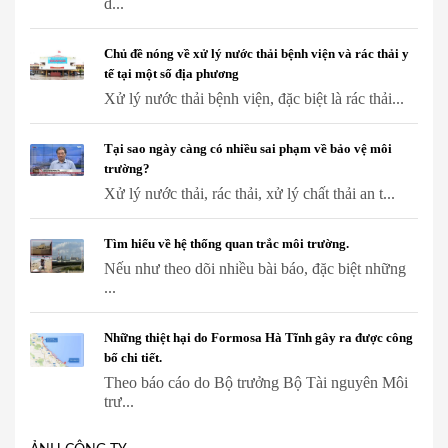
đ...
Chủ đề nóng về xử lý nước thải bệnh viện và rác thải y
tế tại một số địa phương
Xử lý nước thải bệnh viện, đặc biệt là rác thải...
Tại sao ngày càng có nhiều sai phạm về bảo vệ môi
trường?
Xử lý nước thải, rác thải, xử lý chất thải an t...
Tìm hiểu về hệ thống quan trắc môi trường.
Nếu như theo dõi nhiều bài báo, đặc biệt những
...
Những thiệt hại do Formosa Hà Tĩnh gây ra được công
bố chi tiết.
Theo báo cáo do Bộ trưởng Bộ Tài nguyên Môi
trư...