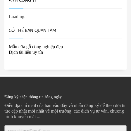
ẢNH CÔNG TY
CÓ THỂ BẠN QUAN TÂM
Mẫu cửa gỗ công nghiệp đẹp
Dịch tài liệu uy tín
Đăng ký nhận thông tin hàng ngày
Điền địa chỉ mail của bạn vào đây và nhấn đăng ký để theo dõi tin
tức cập nhật mới nhất về mội trường, các dịch vụ tư vấn, chương
trình khuyến mãi ...