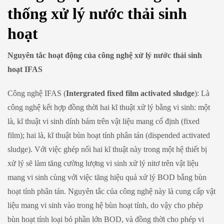
thống xử lý nước thải sinh
hoạt
Nguyên tắc hoạt động của công nghệ xử lý nước thải sinh
hoạt IFAS
Công nghệ IFAS (
Intergrated fixed film activated sludge
): Là
công nghệ kết hợp đồng thời hai kĩ thuật xử lý bằng vi sinh: một
là, kĩ thuật vi sinh dính bám trên vật liệu mang cố định (fixed
film); hai là, kĩ thuật bùn hoạt tính phân tán (dispended activated
sludge). Với việc ghép nối hai kĩ thuật này trong một hệ thiết bị
xử lý sẽ làm tăng cường lượng vi sinh xử lý nitơ trên vật liệu
mang vi sinh cùng với việc tăng hiệu quả xử lý BOD bằng bùn
hoạt tính phân tán. Nguyên tắc của công nghệ này là cung cấp vật
liệu mang vi sinh vào trong hệ bùn hoạt tính, do vậy cho phép
bùn hoạt tính loại bỏ phần lớn BOD, và đồng thời cho phép vi