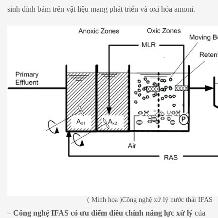
sinh dính bám trên vật liệu mang phát triển và oxi hóa amoni.
( Minh họa )Công nghệ xử lý nước thải IFAS
–
Công nghệ IFAS có ưu điểm điều chỉnh năng lực xử lý
của