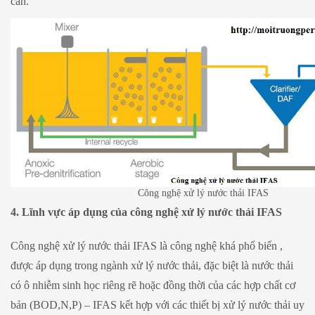
cần.
Công nghệ xử lý nước thải IFAS
4. Lĩnh vực áp dụng của công nghệ xử lý nước thải IFAS
Công nghệ xử lý nước thải IFAS là công nghệ khá phổ biến ,
được áp dụng trong ngành xử lý nước thải, đặc biệt là nước thải
có ô nhiễm sinh học riêng rẽ hoặc đồng thời của các hợp chất cơ
bản (BOD,N,P) – IFAS kết hợp với các thiết bị xử lý nước thải uy