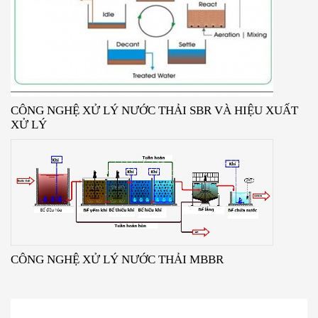
CÔNG NGHỆ XỬ LÝ NƯỚC THẢI SBR VÀ HIỆU XUẤT
XỬ LÝ
CÔNG NGHỆ XỬ LÝ NƯỚC THẢI MBBR