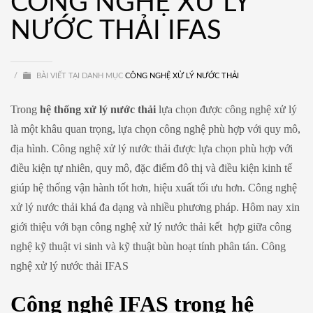
CÔNG NGHỆ XỬ LÝ
NƯỚC THẢI IFAS
/
BÀI VIẾT TẠI DANH MỤC
CÔNG NGHỆ XỬ LÝ NƯỚC THẢI
Trong
hệ thống xử lý nước thải
lựa chọn được công nghệ xử lý
là một khâu quan trọng, lựa chọn công nghệ phù hợp với quy mô,
địa hình. Công nghệ xử lý nước thải được lựa chọn phù hợp với
điều kiện tự nhiên, quy mô, đặc điểm đô thị và điều kiện kinh tế
giúp hệ thống vận hành tốt hơn, hiệu xuất tối ưu hơn. Công nghệ
xử lý nước thải khá đa dạng và nhiều phương pháp. Hôm nay xin
giới thiệu với bạn công nghệ xử lý nước thải kết hợp giữa công
nghệ kỹ thuật vi sinh và kỹ thuật bùn hoạt tính phân tán. Công
nghệ xử lý nước thải IFAS
Công nghệ IFAS trong hệ