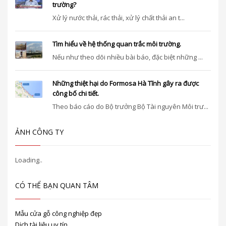
trường?
Xử lý nước thải, rác thải, xử lý chất thải an t...
Tìm hiểu về hệ thống quan trắc môi trường.
Nếu như theo dõi nhiều bài báo, đặc biệt những ...
Những thiệt hại do Formosa Hà Tĩnh gây ra được
công bố chi tiết.
Theo báo cáo do Bộ trưởng Bộ Tài nguyên Môi trư...
ẢNH CÔNG TY
CÓ THỂ BẠN QUAN TÂM
Mẫu cửa gỗ công nghiệp đẹp
Dịch tài liệu uy tín