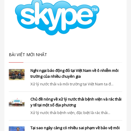
BÀI VIẾT MỚI NHẤT
Nghi ngại báo động đỏ tại Việt Nam về ô nhiễm môi
trường của nhiều chuyên gia
Xử lý nước thải và môi trường tại Việt Nam ta đ...
Chủ đề nóng về xử lý nước thải bệnh viện và rác thải
y tế tại một số địa phương
Xử lý nước thải bệnh viện, đặc biệt là rác thải...
Tại sao ngày càng có nhiều sai phạm về bảo vệ môi