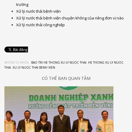
trường
Xử lý nước thải bệnh viện
Xử lý nước thải bệnh viện chuyện không của riêng đơn vị nào
Xử lý nước thải công nghiệp
NHÓM TỪ KHÓA :
BAO TRI HE THONG XU LY NUOC THAI
,
HE THONG XU LY NUOC
THAI
,
XU LY NUOC THAI BENH VIEN
CÓ THỂ BẠN QUAN TÂM