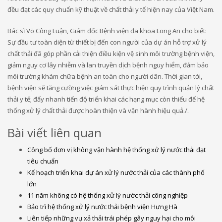
đều đạt các quy chuẩn kỹ thuật về chất thải y tế hiện nay của Việt Nam.
Bác sĩ Võ Công Luận, Giám đốc Bệnh viện đa khoa Long An cho biết:
Sự đầu tư toàn diện từ thiết bị đến con người của dự án hỗ trợ xử lý
chất thải đã góp phần cải thiện điều kiện vệ sinh môi trường bệnh viện,
giảm nguy cơ lây nhiễm và lan truyền dịch bệnh nguy hiểm, đảm bảo
môi trường khám chữa bệnh an toàn cho người dân. Thời gian tới,
bệnh viện sẽ tăng cường việc giám sát thực hiện quy trình quản lý chất
thải y tế; đẩy nhanh tiến độ triển khai các hạng mục còn thiếu để hệ
thống xử lý chất thải được hoàn thiện và vận hành hiệu quả./.
Bài viết liên quan
Công bố đơn vị không vận hành hệ thống xử lý nước thải đạt
tiêu chuẩn
Kế hoạch triển khai dự án xử lý nước thải của các thành phố
lớn
11 năm không có hệ thống xử lý nước thải công nghiệp
Bảo trì hệ thống xử lý nước thải bệnh viện Hưng Hà
Liên tiếp những vụ xả thải trái phép gây nguy hại cho môi