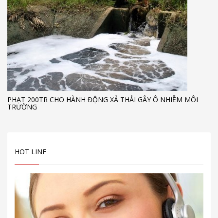
PHẠT 200TR CHO HÀNH ĐỘNG XẢ THẢI GÂY Ô NHIỄM MÔI
TRƯỜNG
HOT LINE