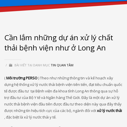
Cần lắm những dự án xử lý chất
thải bệnh viện như ở Long An
/
BÀI VIẾT TẠI DANH MỤC
TIN QUAN TÂM
(
Môi trường PERSO
) Theo như những thông tin và kế hoạch xây
dựng hệ thống xử lý nước thải bệnh viện tiên tiến, đạt tiêu chuẩn quốc
tế được đầu tư tại Bệnh viện đa khoa tỉnh Long An thông qua sự hỗ
trợ đầu tư của Bộ Y tế và Ngân hàng Thế Giới. Đây là một dự án xử lý
nước thải bệnh viện đầu tiên được đầu tư theo diện này qua đây thấy
được những tín hiệu tích cực của các bộ, ngành đối với
xử lý nước thải
, đặc biệt là xử lý nước thải y tế.