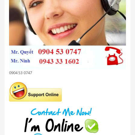
0904 53 0747