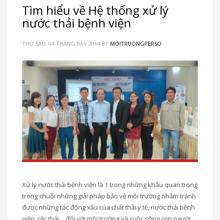
Tìm hiểu về Hệ thống xử lý
nước thải bệnh viện
THỨ SÁU, 04 THÁNG BẢY 2014
BY
MOITRUONGPERSO
Xử lý nước thải bệnh viện là 1 trong những khâu quan trọng
trong chuỗi những giải pháp bảo vệ môi trường nhằm tránh
được những tác động xấu của chất thải y tế, nước thải bệnh
viện, rác thải… đối với môi trường và cuộc sống con người.