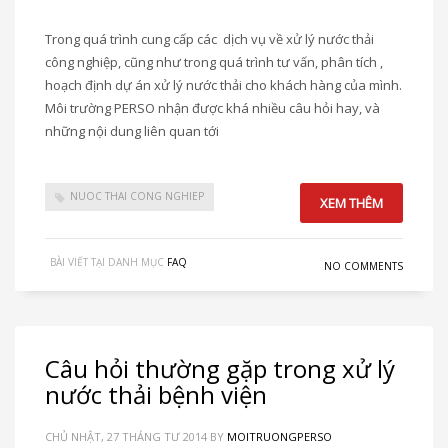
Trong quá trình cung cấp các dịch vụ về xử lý nước thải
công nghiệp, cũng như trong quá trình tư vấn, phân tích ,
hoạch định dự án xử lý nước thải cho khách hàng của mình.
Môi trường PERSO nhận được khá nhiều câu hỏi hay, và
những nội dung liên quan tới
NUOC THAI CONG NGHIEP
XEM THÊM
BÀI VIẾT TẠI DANH MỤC
FAQ
NO COMMENTS
Câu hỏi thường gặp trong xử lý
nước thải bệnh viện
CHỦ NHẬT, 27 THÁNG TƯ 2014
BY
MOITRUONGPERSO