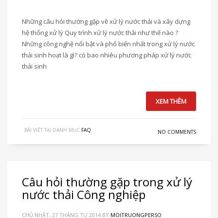
Những câu hỏi thường gặp về xử lý nước thải và xây dựng
hệ thống xử lý Quy trình xử lý nước thải như thế nào ?
Những công nghệ nổi bật và phổ biến nhất trong xử lý nước
thải sinh hoạt là gì? có bao nhiêu phương pháp xử lý nước
thải sinh
XEM THÊM
BÀI VIẾT TẠI DANH MỤC
FAQ
NO COMMENTS
Câu hỏi thường gặp trong xử lý
nước thải Công nghiệp
CHỦ NHẬT, 27 THÁNG TƯ 2014
BY
MOITRUONGPERSO