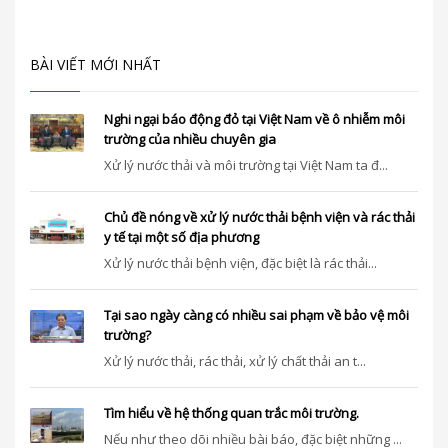
BÀI VIẾT MỚI NHẤT
Nghi ngại báo động đỏ tại Việt Nam về ô nhiễm môi
trường của nhiều chuyên gia
Xử lý nước thải và môi trường tại Việt Nam ta đ...
Chủ đề nóng về xử lý nước thải bệnh viện và rác thải
y tế tại một số địa phương
Xử lý nước thải bệnh viện, đặc biệt là rác thải...
Tại sao ngày càng có nhiều sai phạm về bảo vệ môi
trường?
Xử lý nước thải, rác thải, xử lý chất thải an t...
Tìm hiểu về hệ thống quan trắc môi trường.
Nếu như theo dõi nhiều bài báo, đặc biệt những ...