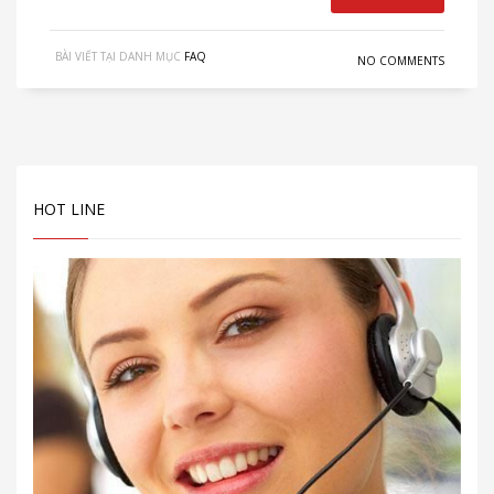
BÀI VIẾT TẠI DANH MỤC
FAQ
NO COMMENTS
HOT LINE