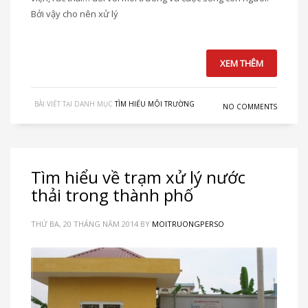
Bởi vậy cho nên xử lý
XEM THÊM
BÀI VIẾT TẠI DANH MỤC
TÌM HIỂU MÔI TRƯỜNG
NO COMMENTS
Tìm hiểu về trạm xử lý nước
thải trong thành phố
THỨ BA, 20 THÁNG NĂM 2014
BY
MOITRUONGPERSO