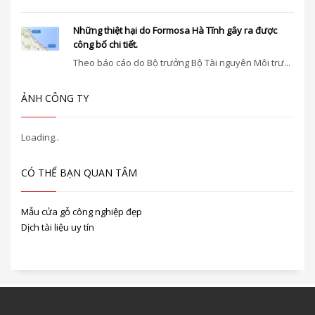
Những thiệt hại do Formosa Hà Tĩnh gây ra được
công bố chi tiết.
Theo báo cáo do Bộ trưởng Bộ Tài nguyên Môi trư...
ẢNH CÔNG TY
CÓ THỂ BẠN QUAN TÂM
Mẫu cửa gỗ công nghiệp đẹp
Dịch tài liệu uy tín