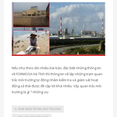
Nếu như theo dõi nhiều bài báo, đặc biệt những thông tin
về FORMOSA Hà Tĩnh thì thông tin về lập những trạm quan
trắc môi trường tự động nhằm kiểm tra và giám sát hoạt
động xả thải được đề cập tới khá nhiều. Vậy quan trắc môi
trường là gì ? những ưu
KHAI NIEM TRONG MOI TRUONG