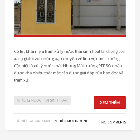
Có lẽ , khái niệm trạm xử lý nước thải sinh hoạt là không còn
xa lạ gì đối với những bạn chuyên về lĩnh vực môi trường,
đặc biệt là xử lý nước thải. Nhưng Môi trường PERSO nhận
được khá nhiều thắc mắc cần được giải đáp của bạn đọc về
trạm xử
XU LY NUOC THAI SINH HOAT
XEM THÊM
BÀI VIẾT TẠI DANH MỤC
TÌM HIỂU MÔI TRƯỜNG
NO COMMENTS