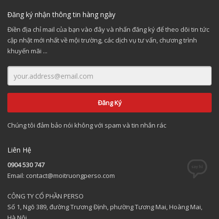
Đăng ký nhận thông tin hàng ngày
Điền địa chỉ mail của bạn vào đây và nhấn đăng ký để theo dõi tin tức
cập nhật mới nhất về mội trường, các dịch vụ tư vấn, chương trình
khuyến mãi ...
Chúng tôi đảm bảo nói không với spam và tin nhắn rác
Liên Hệ
0904 530 747
Email: contact@moitruongperso.com
CÔNG TY CỔ PHẦN PERSO
Số 1, Ngõ 389, đường Trương Định, phường Tương Mai, Hoàng Mai,
Hà Nội