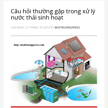
Câu hỏi thường gặp trong xử lý
nước thải sinh hoạt
CHỦ NHẬT, 27 THÁNG TƯ 2014
BY
MOITRUONGPERSO