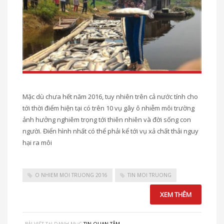
Mặc dù chưa hết năm 2016, tuy nhiên trên cả nước tính cho
tới thời điểm hiện tại có trên 10 vụ gây ô nhiễm môi trường
ảnh hưởng nghiêm trọng tới thiên nhiên và đời sống con
người. Điển hình nhất có thể phải kể tới vụ xả chất thải nguy
hại ra môi
O NHIEM MOI TRUONG 2016
TIN MOI TRUONG
XEM THÊM
BÀI VIẾT TẠI DANH MỤC
TIN QUAN TÂM