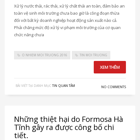
Xử lý nước thải, rác thải, xử lý chất thải an toàn, đảm bảo an
toàn vệ sinh môi trường chưa bao giờ là công đoạn thừa
đối với bất kỳ doanh nghiệp hoạt động sản xuất nào cả.
Phải chăng mức độ xử lý vi phạm môi trường của cơ quan
chức năng chưa
O NHIEM MOI TRUONG 2016
TIN MOI TRUONG
XEM THÊM
BÀI VIẾT TẠI DANH MỤC
TIN QUAN TÂM
NO COMMENTS
Những thiệt hại do Formosa Hà
Tĩnh gây ra được công bố chi
tiết.