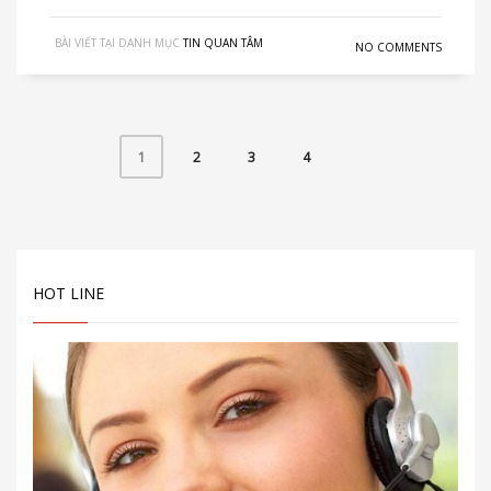
BÀI VIẾT TẠI DANH MỤC
TIN QUAN TÂM
NO COMMENTS
2
3
4
1
HOT LINE