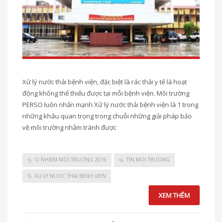
Xử lý nước thải bệnh viện, đặc biệt là rác thải y tế là hoạt
động không thể thiếu được tại mỗi bệnh viện. Môi trường
PERSO luôn nhấn mạnh Xử lý nước thải bệnh viện là 1 trong
những khâu quan trọng trong chuỗi những giải pháp bảo
vệ môi trường nhằm tránh được
O NHIEM MOI TRUONG 2016
TIN MOI TRUONG
XU LY NUOC THAI BENH VIEN
XEM THÊM