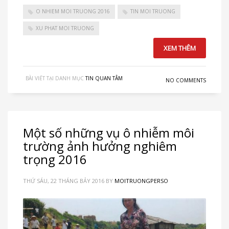
O NHIEM MOI TRUONG 2016
TIN MOI TRUONG
XU PHAT MOI TRUONG
XEM THÊM
BÀI VIẾT TẠI DANH MỤC
TIN QUAN TÂM
NO COMMENTS
Một số những vụ ô nhiễm môi
trường ảnh hưởng nghiêm
trọng 2016
THỨ SÁU, 22 THÁNG BẢY 2016
BY
MOITRUONGPERSO