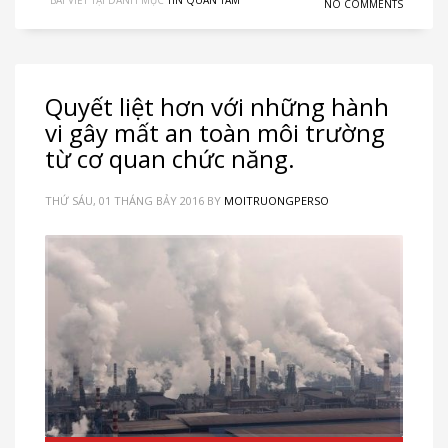
NO COMMENTS
Quyết liệt hơn với những hành
vi gây mất an toàn môi trường
từ cơ quan chức năng.
THỨ SÁU, 01 THÁNG BẢY 2016
BY
MOITRUONGPERSO