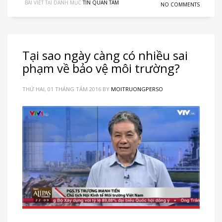
BÀI VIẾT TẠI DANH MỤC
TIN QUAN TÂM
NO COMMENTS
Tại sao ngày càng có nhiều sai
phạm về bảo vệ môi trường?
THỨ HAI, 01 THÁNG TÁM 2016
BY
MOITRUONGPERSO