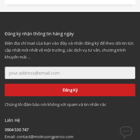
Đăng ký nhận thông tin hàng ngày
Điền địa chỉ mail của bạn vào đây và nhấn đăng ký để theo dõi tin tức
cập nhật mới nhất về mội trường, các dịch vụ tư vấn, chương trình
khuyến mãi ...
Chúng tôi đảm bảo nói không với spam và tin nhắn rác
Liên Hệ
0904 530 747
Email: contact@moitruongperso.com