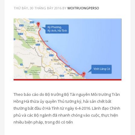
THỨ BẢY, 30 THÁNG BẢY 2016
BY
MOITRUONGPERSO
Theo báo cáo do Bộ trưởng Bộ Tài nguyên Môi trường Trần
Hồng Hà thừa ủy quyền Thủ tướng ký, hải sản chết bất
thường bắt đầu ở Hà Tĩnh từ ngày 6-4-2016. Lãnh đạo Chính
phủ và các Bộ ngành đã nhanh chóng vào cuộc, thực hiện
nhiều biện pháp, trong đó có tiến