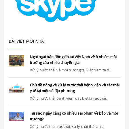
BÀI VIẾT MỚI NHẤT
Nghi ngại báo động đỏ tại Việt Nam về ô nhiễm môi
trường của nhiều chuyên gia
Xử lý nước thải và môi trường tại Việt Nam ta đ...
Chủ đề nóng về xử lý nước thải bệnh viện và rác thải
y tế tại một số địa phương
Xử lý nước thải bệnh viện, đặc biệt là rác thải...
Tại sao ngày càng có nhiều sai phạm về bảo vệ môi
trường?
Xử lý nước thải, rác thải, xử lý chất thải an t...