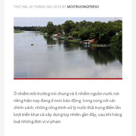
THỨ HAI, 20 THÁNG SÁU 2016
BY
MOITRUONGPERSO
Ô nhiễm môi trường nói chung và ô nhiễm nguồn nước nói
riêng hiện nay đang ở mức báo động. Song song với các
chính sách, những công trình xử lý nước thải trọng điểm lần
lượt triển khai và xây dựng tuy nhiên gần đây, sau khi hàng
loạt những đơn vị vi phạm