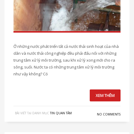
Ở những nước phát triển tất cả nước thải sinh hoạt của nhà
dân và nước thải công nghiệp đều phải đấu nối với những
trung tâm xử lý môi trường, sau khi xử lý xong mới cho ra
sông, suối. Nước ta có những trung tâm xử lý môi trường
như vậy không? Có
XEM THÊM
BÀI VIẾT TẠI DANH MỤC
TIN QUAN TÂM
NO COMMENTS