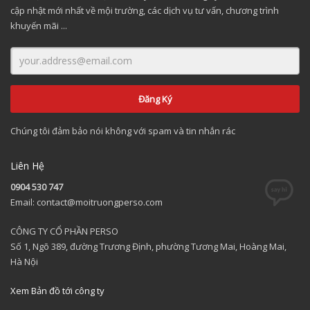
cập nhật mới nhất về mội trường, các dịch vụ tư vấn, chương trình
khuyến mãi ...
Chúng tôi đảm bảo nói không với spam và tin nhắn rác
Liên Hệ
0904 530 747
Email: contact@moitruongperso.com
CÔNG TY CỔ PHẦN PERSO
Số 1, Ngõ 389, đường Trương Định, phường Tương Mai, Hoàng Mai,
Hà Nội
Xem Bản đồ tới công ty