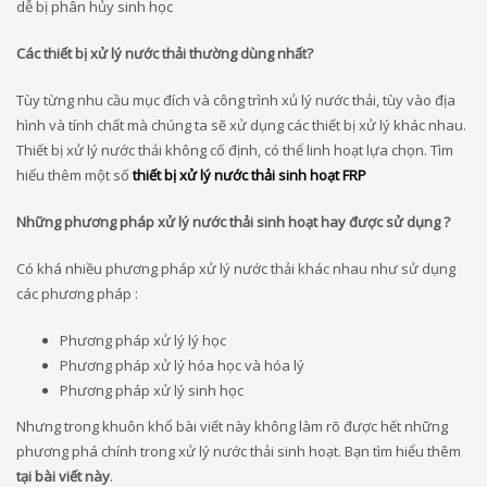
dễ bị phân hủy sinh học
Các thiết bị xử lý nước thải thường dùng nhất?
Tùy từng nhu cầu mục đích và công trình xủ lý nước thải, tùy vào địa
hình và tính chất mà chúng ta sẽ xử dụng các thiết bị xử lý khác nhau.
Thiết bị xử lý nước thải không cố định, có thể linh hoạt lựa chọn. Tìm
hiểu thêm một số
thiết bị xử lý nước thải sinh hoạt FRP
Những phương pháp xử lý nước thải sinh hoạt hay được sử dụng ?
Có khá nhiều phương pháp xử lý nước thải khác nhau như sử dụng
các phương pháp :
Phương pháp xử lý lý học
Phương pháp xử lý hóa học và hóa lý
Phương pháp xử lý sinh học
Nhưng trong khuôn khổ bài viết này không làm rõ được hết những
phương phá chính trong xử lý nước thải sinh hoạt. Bạn tìm hiểu thêm
tại bài viết này
.