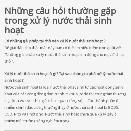
Những câu hỏi thường gặp
trong xử lý nước thải sinh
hoạt
Có những giải pháp tại chỗ nào xử lý nước thải sinh hoạt ?
Để giải đáp cho thắc mắc này bạn có thể tìm hiểu thêm trong bài viết :
“Những giải pháp xử lý nước thải sinh hoạt linh động cho mục đích tại
chỗ “.
Xử lý nước thải sinh hoạt là gì ? Tại sao chúng ta phải xử lý nước thải
sinh hoạt ?
Nước thải sinh hoạt là loại nước thải phát sinh từ các hoạt động sinh
hoạt của các cộng đồng dân cư như: khu vực đô thị, trung tâm thương
mại, khu vực vui chơi giải trí, cơ quan công sở,… Các thành phần ô
nhiễm chính đặc trưng thường thấy ở nước thải sinh hoạt là BOD5,
COD, Nitơ và Phốt pho. Nước thải sinh hoạt chưa qua xử lý gây ô
nhiễm mỗi trường sống nghiêm trọng.