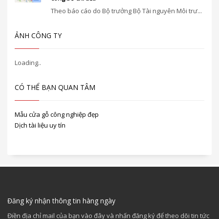
Theo báo cáo do Bộ trưởng Bộ Tài nguyên Môi trư...
ẢNH CÔNG TY
CÓ THỂ BẠN QUAN TÂM
Mẫu cửa gỗ công nghiệp đẹp
Dịch tài liệu uy tín
Đăng ký nhận thông tin hàng ngày
Điền địa chỉ mail của bạn vào đây và nhấn đăng ký để theo dõi tin tức