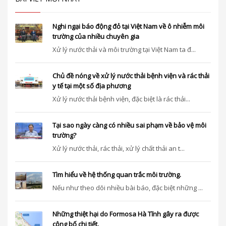
Nghi ngại báo động đỏ tại Việt Nam về ô nhiễm môi
trường của nhiều chuyên gia
Xử lý nước thải và môi trường tại Việt Nam ta đ...
Chủ đề nóng về xử lý nước thải bệnh viện và rác thải
y tế tại một số địa phương
Xử lý nước thải bệnh viện, đặc biệt là rác thải...
Tại sao ngày càng có nhiều sai phạm về bảo vệ môi
trường?
Xử lý nước thải, rác thải, xử lý chất thải an t...
Tìm hiểu về hệ thống quan trắc môi trường.
Nếu như theo dõi nhiều bài báo, đặc biệt những ...
Những thiệt hại do Formosa Hà Tĩnh gây ra được
công bố chi tiết.