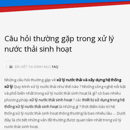
Câu hỏi thường gặp trong xử lý
nước thải sinh hoạt
/
BÀI VIẾT TẠI DANH MỤC
FAQ
Những câu hỏi thường gặp về
xử lý nước thải và xây dựng hệ thống
xử lý
Quy trình xử lý nước thải như thế nào ? Những công nghệ nổi bật
và phổ biến nhất trong xử lý nước thải sinh hoạt là gì? có bao nhiêu
phương pháp
xử lý nước thải sinh hoạt
? các
thiết bị sử dụng trong hệ
thống xử lý nước thải sinh hoạt
là những gì ? thời điểm bảo trì hệ
thống xử lý nước thải sinh hoạt thông thường là bao nhiêu lâu … Dưới
đây là chi tiết những vấn đề thường được quan tâm nhất trong xử lý
nước thải sinh hoạt.