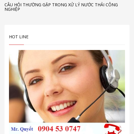
CÂU HỎI THƯỜNG GẶP TRONG XỬ LÝ NƯỚC THẢI CÔNG
NGHIỆP
HOT LINE