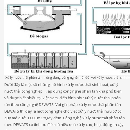
Xử lý nước thải phân tán – ứng dụng công nghệ mới đối với xử lý nước thải sinh h
Dưới đây là một số những mô hình xử lý nước thải sinh hoạt, xử lý
nước thải công nghiệp … áp dụng công nghệ phân tán khá phổ biến
và được biết nhiều tại Việt Nam, điển hình như Xử lý nước thải phân
tán theo công nghệ DEWATS, Với giải pháp xử lý nước thải phân tán
DEWATS thì đây là một công nghệ cho việc xử lý nước thải hữu cơ có
quy mô dưới 1.000 m3/ngày đêm. Công nghệ xử lý nước thải phân tán
theo DEWATS có tính ưu điểm là hiệu quả xử lý cao, hoạt động tin cậy,