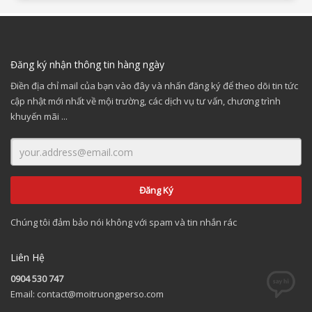
Đăng ký nhận thông tin hàng ngày
Điền địa chỉ mail của bạn vào đây và nhấn đăng ký để theo dõi tin tức
cập nhật mới nhất về mội trường, các dịch vụ tư vấn, chương trình
khuyến mãi ...
Chúng tôi đảm bảo nói không với spam và tin nhắn rác
Liên Hệ
0904 530 747
Email: contact@moitruongperso.com