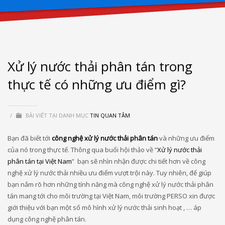
Xử lý nước thải phân tán trong
thực tế có những ưu điểm gì?
/
BÀI VIẾT TẠI DANH MỤC
TIN QUAN TÂM
Bạn đã biết tới
công nghệ xử lý nước thải phân tán
và những ưu điểm
của nó trong thực tế. Thông qua buổi hội thảo về “
Xử lý nước thải
phân tán tại Việt Nam
” bạn sẽ nhìn nhận được chi tiết hơn về công
nghệ xử lý nước thải nhiều ưu điểm vượt trội này. Tuy nhiên, để giúp
bạn nắm rõ hơn những tính năng mà công nghệ xử lý nước thải phân
tán mang tới cho môi trường tại Việt Nam, môi trường PERSO xin được
giới thiệu với bạn một số mô hình xử lý nước thải sinh hoạt , … áp
dụng công nghệ phân tán.