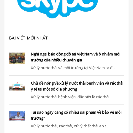
BÀI VIẾT MỚI NHẤT
Nghi ngại báo động đỏ tại Việt Nam về ô nhiễm môi
trường của nhiều chuyên gia
Xử lý nước thải và môi trường tại Việt Nam ta đ...
Chủ đề nóng về xử lý nước thải bệnh viện và rác thải
y tế tại một số địa phương
Xử lý nước thải bệnh viện, đặc biệt là rác thải...
Tại sao ngày càng có nhiều sai phạm về bảo vệ môi
trường?
Xử lý nước thải, rác thải, xử lý chất thải an t...