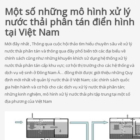
Một số những mô hình xử lý
nước thải phân tán điển hình
tại Việt Nam
Mới đây nhất , Thông qua cuộc hội thảo tìm hiểu chuyên sâu về xử lý
nước thải phân tán và thông qua đây phổ biến tới các đại biểu về
chính sách cũng như những khuyến khích sử dụng hệ thống xử lý
nước thải phân tán cấp khu vực; cơ hội thị trường cho các hệ thống và
dịch vụ vệ sinh ở Đông Nam Á… đồng thời được giới thiệu những Quy
định mới nhất về quản lý nước thải ở Việt Nam; các chính sách quốc
gia hiện hành và cơ hội cho các dịch vụ xử lý nước thải phân tán;
những kinh nghiệm, mô hình xử lý nước thải phi tập trung tại một số
địa phương của Việt Nam