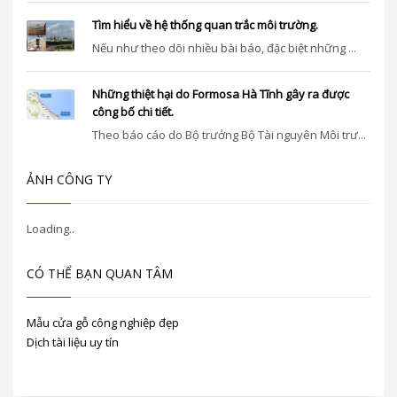
Tìm hiểu về hệ thống quan trắc môi trường.
Nếu như theo dõi nhiều bài báo, đặc biệt những ...
Những thiệt hại do Formosa Hà Tĩnh gây ra được
công bố chi tiết.
Theo báo cáo do Bộ trưởng Bộ Tài nguyên Môi trư...
ẢNH CÔNG TY
CÓ THỂ BẠN QUAN TÂM
Mẫu cửa gỗ công nghiệp đẹp
Dịch tài liệu uy tín