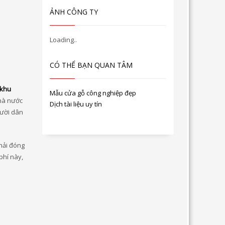
ẢNH CÔNG TY
CÓ THỂ BẠN QUAN TÂM
 khu
Mẫu cửa gỗ công nghiệp đẹp
hà nước
Dịch tài liệu uy tín
gười dân
hải đóng
phí này,