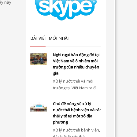
áy này
BÀI VIẾT MỚI NHẤT
Nghi ngại báo động đỏ tại
Việt Nam về ô nhiễm môi
trường của nhiều chuyên
gia
Xử lý nước thải và môi
trường tại Việt Nam ta đ...
Chủ đề nóng về xử lý
nước thải bệnh viện và rác
thải y tế tại một số địa
phương
Xử lý nước thải bệnh viện,
đặc biệt là rác thải...