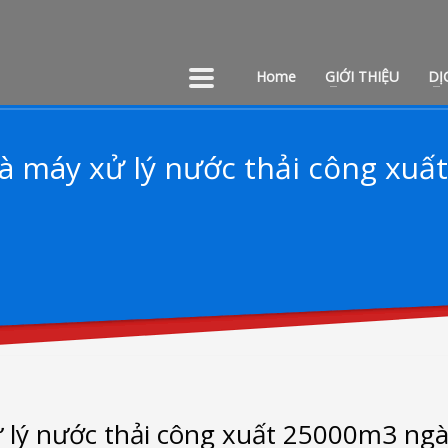
Home
GIỚI THIỆU
DỊ
nhà máy xử lý nước thải công x
ử lý nước thải công xuất 25000m3 ng