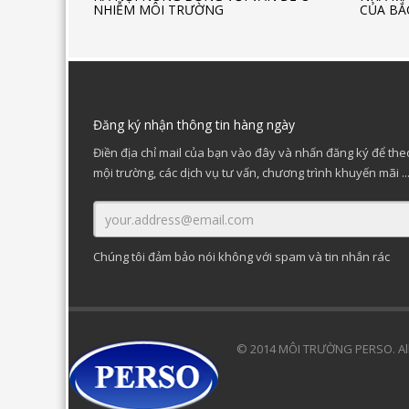
NHIỄM MÔI TRƯỜNG
CỦA BẮ
Đăng ký nhận thông tin hàng ngày
Điền địa chỉ mail của bạn vào đây và nhấn đăng ký để theo
mội trường, các dịch vụ tư vấn, chương trình khuyến mãi ..
Chúng tôi đảm bảo nói không với spam và tin nhắn rác
© 2014 MÔI TRƯỜNG PERSO. All 