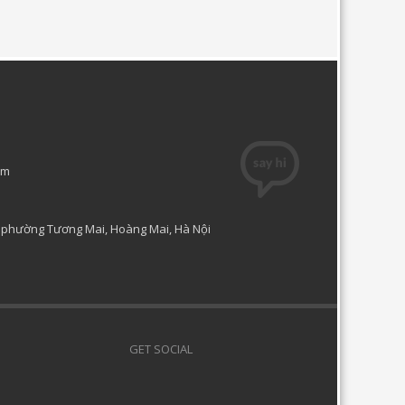
om
, phường Tương Mai, Hoàng Mai, Hà Nội
GET SOCIAL