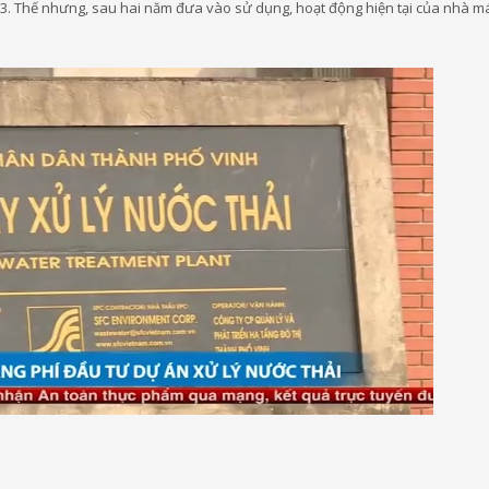
m3. Thế nhưng, sau hai năm đưa vào sử dụng, hoạt động hiện tại của nhà m