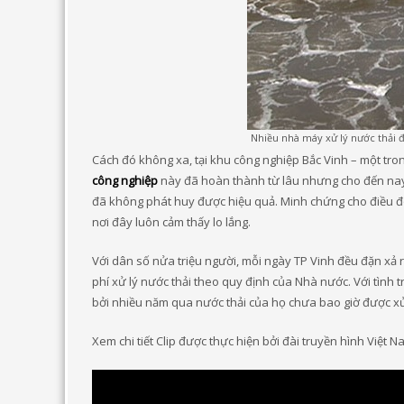
Nhiều nhà máy xử lý nước thải 
Cách đó không xa, tại khu công nghiệp Bắc Vinh – một tro
công nghiệp
này đã hoàn thành từ lâu nhưng cho đến nay
đã không phát huy được hiệu quả. Minh chứng cho điều đó
nơi đây luôn cảm thấy lo lắng.
Với dân số nửa triệu người, mỗi ngày TP Vinh đều đặn xả
phí xử lý nước thải theo quy định của Nhà nước. Với tình t
bởi nhiều năm qua nước thải của họ chưa bao giờ được xử
Xem chi tiết Clip được thực hiện bởi đài truyền hình Việt 