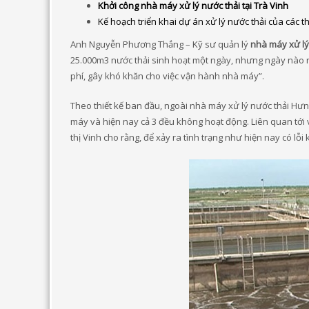
Khởi công nhà máy xử lý nước thải tại Trà Vinh
Kế hoạch triển khai dự án xử lý nước thải của các 
Anh Nguyễn Phương Thắng – Kỹ sư quản lý
nhà máy xử lý
25.000m3 nước thải sinh hoạt một ngày, nhưng ngày nào n
phí, gây khó khăn cho việc vận hành nhà máy”.
Theo thiết kế ban đầu, ngoài nhà máy xử lý nước thải Hưn
máy và hiện nay cả 3 đều không hoạt động. Liên quan tới 
thị Vinh cho rằng, để xảy ra tình trạng như hiện nay có lỗ