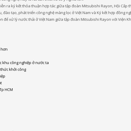
ễn ra ký kết thỏa thuận hợp tác giữa tập đoàn Mitsubishi Rayon, Hội Cấp t
, đào tạo, phát triển công nghệ màng lọc ở Việt Nam và Ký kết hợp đồng n
để xử lý nước thải ở Việt Nam giữa tập đoàn Mitsubishi Rayon với Viện K
n hơn
ác khu công nghiệp ở nước ta
 thức khởi công
iệp
t
i Tp HCM