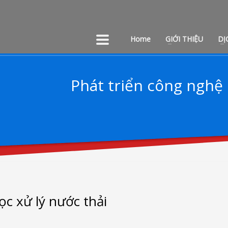
Home
GIỚI THIỆU
DỊ
Phát triển công nghệ 
c xử lý nước thải