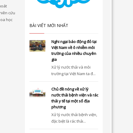
hoát
ghiên cứu
hoa học
BÀI VIẾT MỚI NHẤT
Nghi ngại báo động đỏ tại
Việt Nam về ô nhiễm môi
trường của nhiều chuyên
gia
Xử lý nước thải và môi
trường tại Việt Nam ta đ...
Chủ đề nóng về xử lý
nước thải bệnh viện và rác
thải y tế tại một số địa
phương
Xử lý nước thải bệnh viện,
đặc biệt là rác thải...