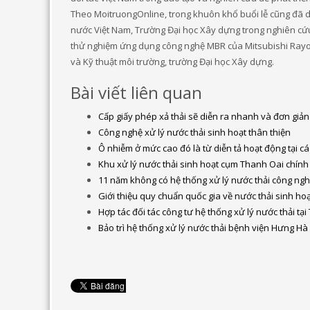
Theo MoitruongOnline, trong khuôn khổ buổi lễ cũng đã di
nước Việt Nam, Trường Đại học Xây dựng trong nghiên cứu
thử nghiệm ứng dụng công nghệ MBR của Mitsubishi Rayon 
và Kỹ thuật môi trường, trường Đại học Xây dựng.
Bài viết liên quan
Cấp giấy phép xả thải sẽ diễn ra nhanh và đơn giả
Công nghệ xử lý nước thải sinh hoạt thân thiện
Ô nhiễm ở mức cao đó là từ diễn tả hoạt động tại c
Khu xử lý nước thải sinh hoạt cụm Thanh Oai chính
11 năm không có hệ thống xử lý nước thải công ngh
Giới thiệu quy chuẩn quốc gia về nước thải sinh hoạ
Hợp tác đối tác công tư hệ thống xử lý nước thải tạ
Bảo trì hệ thống xử lý nước thải bệnh viện Hưng Hà