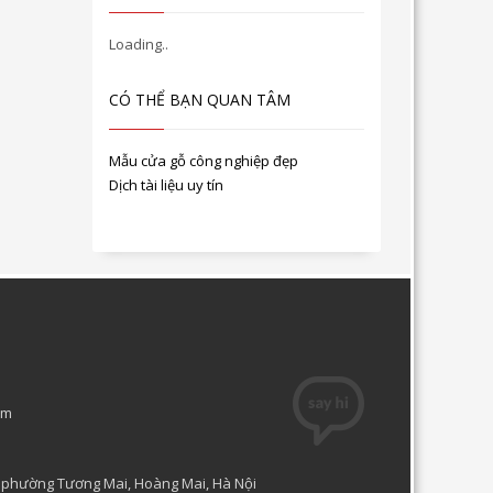
CÓ THỂ BẠN QUAN TÂM
Mẫu cửa gỗ công nghiệp đẹp
Dịch tài liệu uy tín
om
, phường Tương Mai, Hoàng Mai, Hà Nội