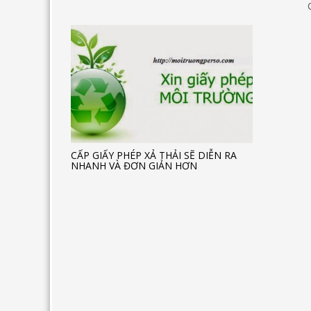
CẤP GIẤY PHÉP XẢ THẢI SẼ DIỄN RA
NHANH VÀ ĐƠN GIẢN HƠN